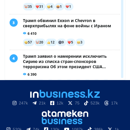
247k
21k
12k
75
523k
17k
520k
74k
130k
1087k
386k
1k