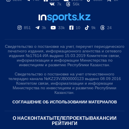
7k
56k
851
3k
33k
10
9k
24
Свидетельство о постановке на учет, переучет периодического
печатного издания, информационного агентства и сетевого
издания №17614-ИА выдано 15.03.2019 Комитетом связи,
информатизации и информации Министерства по
инвестициям и развитию Республики Казахстан.
Свидетельство о постановке на учет отечественного
телерадио канала №KZ23VJB00000123 выдано 08.09.2016
Комитетом связи, информатизации и информации
Министерства по инвестициям и развитию Республики
Казахстан.
СОГЛАШЕНИЕ ОБ ИСПОЛЬЗОВАНИИ МАТЕРИАЛОВ
О НАС
КОНТАКТЫ
ТЕЛЕПРОЕКТЫ
ВАКАНСИИ
РЕЙТИНГИ