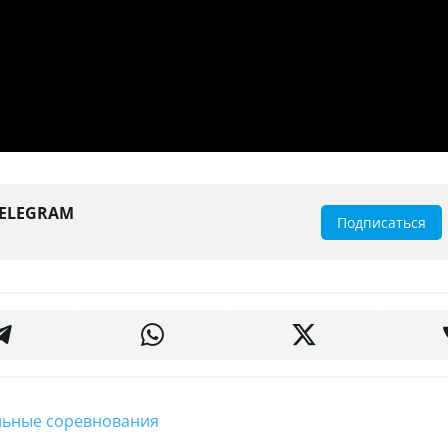
TELEGRAM
Подписаться
альные соревнования