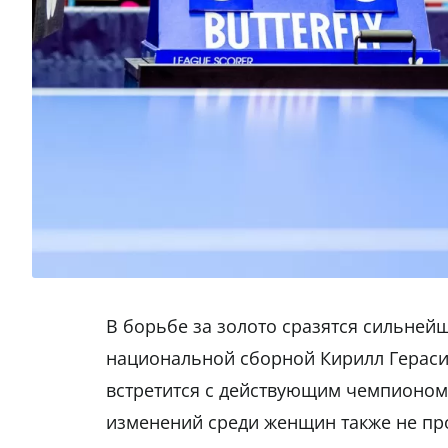
В борьбе за золото сразятся сильней
национальной сборной Кирилл Герас
встретится с действующим чемпионо
изменений среди женщин также не пр