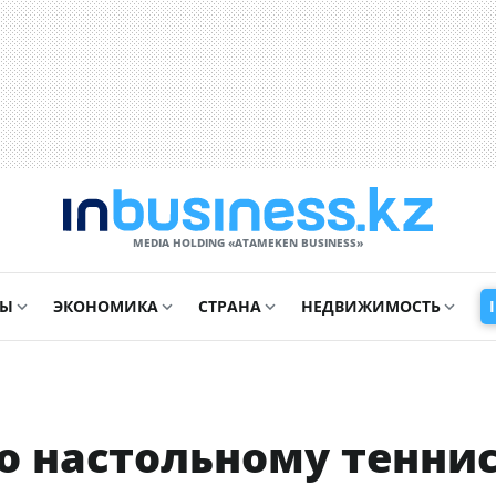
MEDIA HOLDING «ATAMEKЕN BUSINESS»
СЫ
ЭКОНОМИКА
СТРАНА
НЕДВИЖИМОСТЬ
о настольному тенни