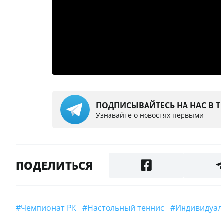
ПОДПИСЫВАЙТЕСЬ НА НАС В 
Узнавайте о новостях первыми
ПОДЕЛИТЬСЯ
#Чемпионат РК
#Настольный теннис
#индивиду