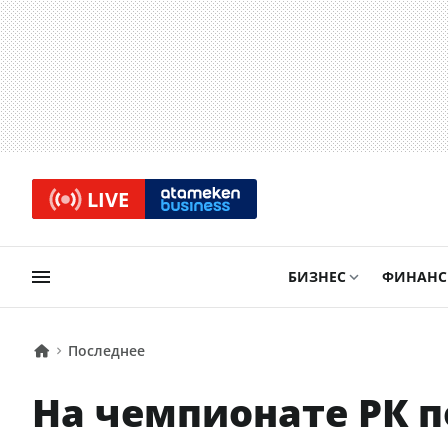
LIVE
БИЗНЕС
ФИНАН
Последнее
На чемпионате РК п