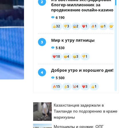
Казахстанцев задержали в
Таиланде по подозрению в краже
марихуаны
Мотоциклы и оружие: ОПГ