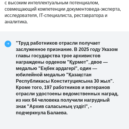
с высоким интеллектуальным потенциалом,
совмещающий компетенции документоведа-эксперта,
исследователя, IT-специалиста, реставратора и
аналитика.
"Труд работников отрасли получает
заслуженное признание. В 2025 году Указом
главы государства трое архивистов
награждены орденом "Құрмет", двое —
медалью "Еңбек ардагері", один —
юбилейной медалью "Қазақстан
Республикасы Конституциясына 30 жыл".
Кроме того, 197 работников и ветеранов
отрасли удостоены ведомственных наград,
из них 64 человека получили нагрудный
знак "Архив саласының үздігі", -
подчеркнула Балаева.