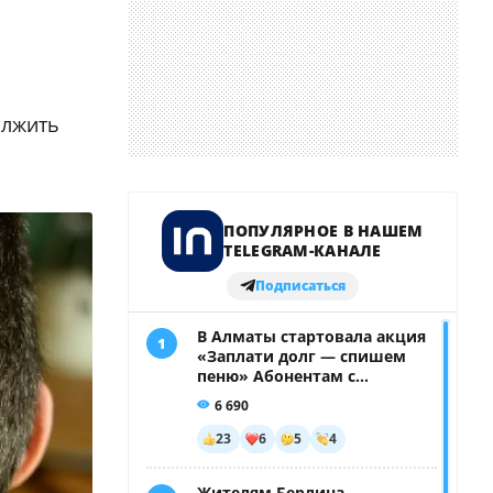
олжить