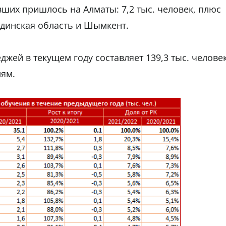
ших пришлось на Алматы: 7,2 тыс. человек, плюс
андинская область и Шымкент.
жей в текущем году составляет 139,3 тыс. человек
лям.