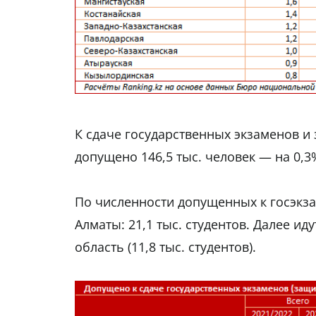
К сдаче государственных экзаменов и
допущено 146,5 тыс. человек — на 0,3
По численности допущенных к госэкз
Алматы: 21,1 тыс. студентов. Далее иду
область (11,8 тыс. студентов).