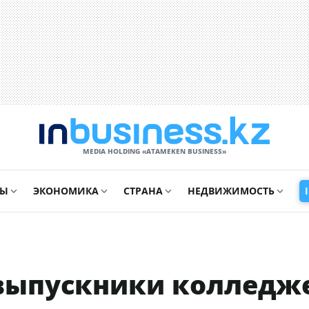
MEDIA HOLDING «ATAMEKЕN BUSINESS»
СЫ
ЭКОНОМИКА
СТРАНА
НЕДВИЖИМОСТЬ
 выпускники колледж