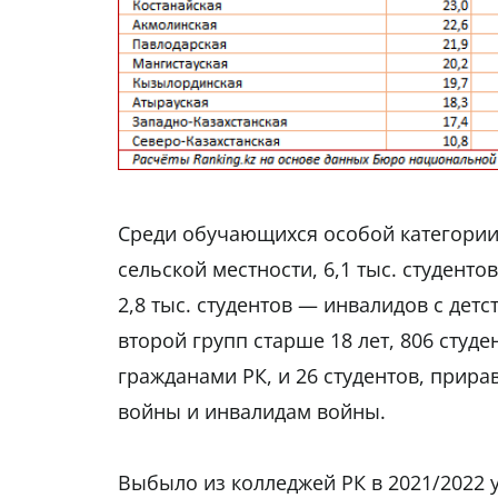
Среди обучающихся особой категории в
сельской местности, 6,1 тыс. студент
2,8 тыс. студентов — инвалидов с детс
второй групп старше 18 лет, 806 студ
гражданами РК, и 26 студентов, прира
войны и инвалидам войны.
Выбыло из колледжей РК в 2021/2022 у