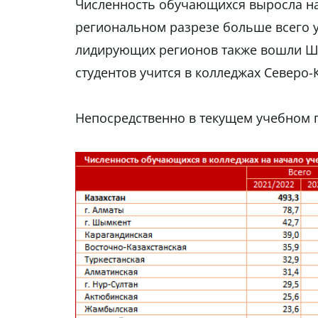
Численность обучающихся выросла на 3
региональном разрезе больше всего у
лидирующих регионов также вошли Шы
студентов учится в колледжах Северо-
Непосредственно в текущем учебном го