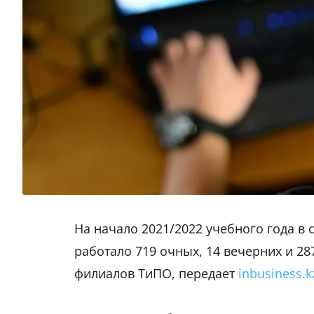
На начало 2021/2022 учебного года в 
работало 719 очных, 14 вечерних и 28
филиалов ТиПО, передает
inbusiness.k