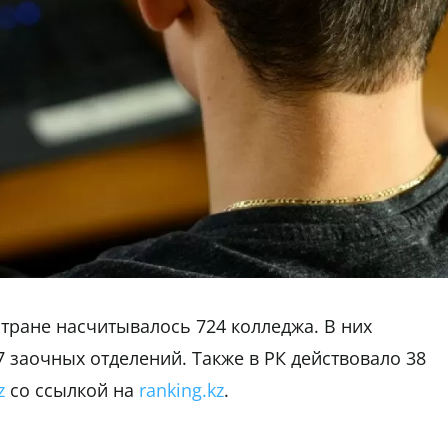
стране насчитывалось 724 колледжа. В них
7 заочных отделений. Также в РК действовало 38
z
со ссылкой на
ranking.kz
.