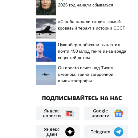
2026 год начали сбываться
«С неба падали люди»: самый
кровавый теракт в истории СССР
Цукерберга обязали выплатить
почти 450 млрд тенге из-за вреда
соцсетей детям
Он просто исчез над Тихим
океаном: тайна загадочной
авиакатастрофы
ПОДПИСЫВАЙТЕСЬ НА НАС
Яндекс
Google
новости
новости
Яндекс
Telegram
Дзен