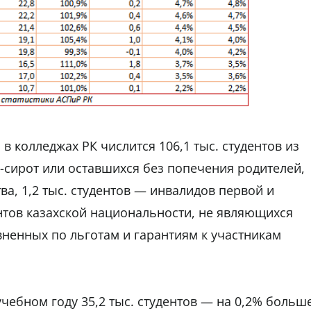
 колледжах РК числится 106,1 тыс. студентов из
ов-сирот или оставшихся без попечения родителей,
тва, 1,2 тыс. студентов — инвалидов первой и
ентов казахской национальности, не являющихся
вненных по льготам и гарантиям к участникам
чебном году 35,2 тыс. студентов — на 0,2% больше