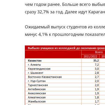
чем годом ранее. Больше всего выбыв
сразу 32,7% за год. Далее идут Караг
Ожидаемый выпуск студентов из коллед
минус 4,1% к прошлогодним показате