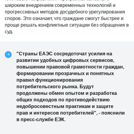
широким внедрением современных технологий и
прогрессивных методов досудебного урегулирования
споров. Это означает, что граждане смогут быстрее и
проще решать конфликтные ситуации без обращения в
суд.
"Страны ЕАЭС сосредоточат усилия на
развитии удобных цифровых сервисов,
повышении правовой грамотности граждан,
формировании прозрачных и понятных
правил функционирования
потребительского рынка. Будут
продолжены обмен опытом и разработка
общих подходов по противодействию
недобросовестным практикам и защите
прав и интересов потребителей", - пояснили
в пресс-службе ЕЭК.