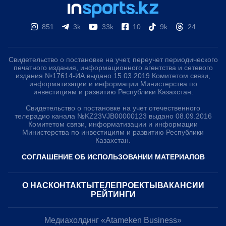
851
3k
33k
10
9k
24
Свидетельство о постановке на учет, переучет периодического
печатного издания, информационного агентства и сетевого
издания №17614-ИА выдано 15.03.2019 Комитетом связи,
информатизации и информации Министерства по
инвестициям и развитию Республики Казахстан.
Свидетельство о постановке на учет отечественного
телерадио канала №KZ23VJB00000123 выдано 08.09.2016
Комитетом связи, информатизации и информации
Министерства по инвестициям и развитию Республики
Казахстан.
СОГЛАШЕНИЕ ОБ ИСПОЛЬЗОВАНИИ МАТЕРИАЛОВ
О НАС
КОНТАКТЫ
ТЕЛЕПРОЕКТЫ
ВАКАНСИИ
РЕЙТИНГИ
Медиахолдинг «Atameken Business»