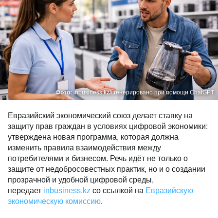
Фото:
inbusiness.kz/сгенерировано при помощи ChatGPT
Евразийский экономический союз делает ставку на
защиту прав граждан в условиях цифровой экономики:
утверждена новая программа, которая должна
изменить правила взаимодействия между
потребителями и бизнесом. Речь идёт не только о
защите от недобросовестных практик, но и о создании
прозрачной и удобной цифровой среды,
передает
inbusiness.kz
со ссылкой на
Евразийскую
экономическую комиссию
.