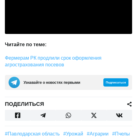
Читайте по теме:
Фермерам РК продлили срок оформления
агрострахования посевов
Узнавайте о новостях первыми
Подписаться
ПОДЕЛИТЬСЯ
#Павлодарская область
#урожай
#аграрии
#Пчелы