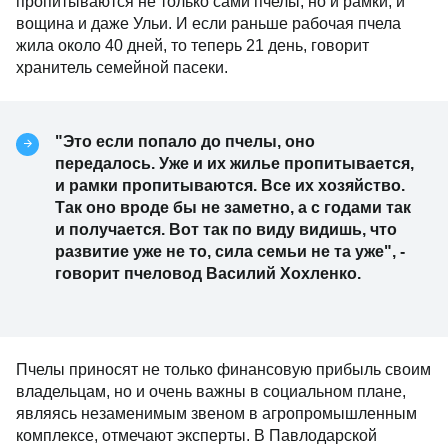
пропитываются не только сами пчелы, но и рамки, и
вощина и даже Ульи. И если раньше рабочая пчела
жила около 40 дней, то теперь 21 день, говорит
хранитель семейной пасеки.
"Это если попало до пчелы, оно
передалось. Уже и их жилье пропитывается,
и рамки пропитываются. Все их хозяйство.
Так оно вроде бы не заметно, а с годами так
и получается. Вот так по виду видишь, что
развитие уже не то, сила семьи не та уже", -
говорит пчеловод Василий Хохленко.
Пчелы приносят не только финансовую прибыль своим
владельцам, но и очень важны в социальном плане,
являясь незаменимым звеном в агропромышленным
комплексе, отмечают эксперты. В Павлодарской