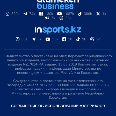
520k
74k
130k
1087k
386k
1k
7k
56k
851
3k
33k
10
9k
24
Свидетельство о постановке на учет, переучет периодического
печатного издания, информационного агентства и сетевого
издания №17614-ИА выдано 15.03.2019 Комитетом связи,
информатизации и информации Министерства по
инвестициям и развитию Республики Казахстан.
Свидетельство о постановке на учет отечественного
телерадио канала №KZ23VJB00000123 выдано 08.09.2016
Комитетом связи, информатизации и информации
Министерства по инвестициям и развитию Республики
Казахстан.
СОГЛАШЕНИЕ ОБ ИСПОЛЬЗОВАНИИ МАТЕРИАЛОВ