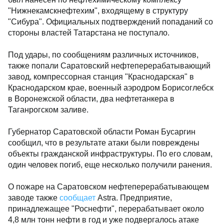
"Нижнекамскнефтехим", входящему в структуру
"Сибура". Официальных подтверждений попаданий со
стороны властей Татарстана не поступало.
Под удары, по сообщениям различных источников,
также попали Саратовский нефтеперерабатывающий
завод, компрессорная станция "Краснодарская" в
Краснодарском крае, военный аэродром Борисоглебск
в Воронежской области, два нефтетанкера в
Таганрогском заливе.
Губернатор Саратовской области Роман Бусаргин
сообщил, что в результате атаки были повреждены
объекты гражданской инфраструктуры. По его словам,
один человек погиб, еще несколько получили ранения.
О пожаре на Саратовском нефтеперерабатывающем
заводе также
сообщает
Astra. Предприятие,
принадлежащее "Роснефти", перерабатывает около
4,8 млн тонн нефти в год и уже подвергалось атаке