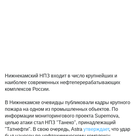
Нижнекамский НПЗ входит в число крупнейших и
наиболее современных нефтеперерабатывающих
комплексов России.
В Нижнекамске очевидцы публиковали кадры крупного
пожара на одном из промышленных объектов. По
информации мониторингового проекта Supernova,
целью атаки стал НПЗ "Танеко", принадлежащий
"Татнефти". В свою очередь, Astra
утверждает
, что удар
был нанесен по нефтехимическому комплексу