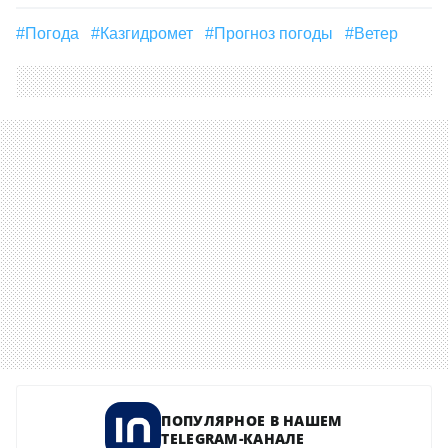
#погода
#Казгидромет
#Прогноз погоды
#Ветер