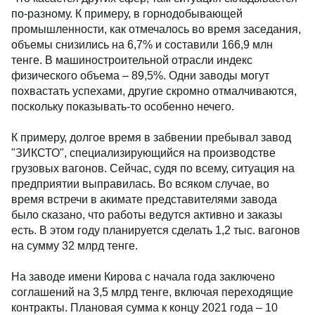
по-разному. К примеру, в горнодобывающей
промышленности, как отмечалось во время заседания,
объемы снизились на 6,7% и составили 166,9 млн
тенге. В машиностроительной отрасли индекс
физического объема – 89,5%. Одни заводы могут
похвастать успехами, другие скромно отмалчиваются,
поскольку показывать-то особенно нечего.
К примеру, долгое время в забвении пребывал завод
"ЗИКСТО", специализирующийся на производстве
грузовых вагонов. Сейчас, судя по всему, ситуация на
предприятии выправилась. Во всяком случае, во
время встречи в акимате представителями завода
было сказано, что работы ведутся активно и заказы
есть. В этом году планируется сделать 1,2 тыс. вагонов
на сумму 32 млрд тенге.
На заводе имени Кирова с начала года заключено
соглашений на 3,5 млрд тенге, включая переходящие
контракты. Плановая сумма к концу 2021 года – 10