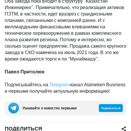
Оба завода пока входят в структуру "Казахстан
Инжиниринг". Примечательно, что реализация активов
ПЗТМ, в частности, идет вразрез с грандиозными
планами, связанными с компанией ранее. И с
миллиардными финансовыми вливаниями на
техническое перевооружение в рамках комплексного
плана развития региона. Потому и интересно, во
сколько оценят предприятие. Продажа самого крупного
завода в СКО намечена на июль 2021 года. В это же
время ожидаются торги и по "Мунаймашу".
Павел Притолюк
Подписывайтесь на
Telegram
-канал Atameken Business
и первыми получайте актуальную информацию!
Узнавайте о новостях первыми
Подписаться
ПОДЕЛИТЬСЯ