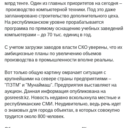
млрд тенге. Один из главных приоритетов на сегодня –
производство компьютерной техники. Под это даже
запланировано строительство дополнительного цеха.
На республиканском уровне прорабатывается
программа по прямому оснащению учебных заведений
компьютерами – до 70 тыс. единиц в год.
С учетом загрузки заводов власти СКО уверены, что их
амбициозные планы по увеличению объемов
производства в промышленности вполне реальны.
Вот только общую картину омрачает ситуация с
крупнейшими на севере страны предприятиями –
"ПЗТМ" и "Мунаймаш". Предприятия выставляют на
аукцион. Данная информация опубликована на
gosreestr.kz. Новость недавно всколыхнула местные и
республиканские СМИ. Неудивительно, ведь речь идет
о знаковых для города объектах, в которых совокупно
трудится около 800 человек.