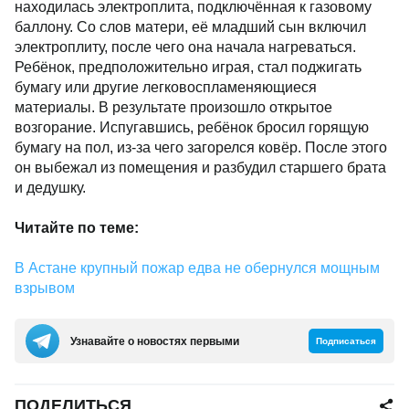
находилась электроплита, подключённая к газовому
баллону. Со слов матери, её младший сын включил
электроплиту, после чего она начала нагреваться.
Ребёнок, предположительно играя, стал поджигать
бумагу или другие легковоспламеняющиеся
материалы. В результате произошло открытое
возгорание. Испугавшись, ребёнок бросил горящую
бумагу на пол, из-за чего загорелся ковёр. После этого
он выбежал из помещения и разбудил старшего брата
и дедушку.
Читайте по теме:
В Астане крупный пожар едва не обернулся мощным
взрывом
Узнавайте о новостях первыми
Подписаться
ПОДЕЛИТЬСЯ