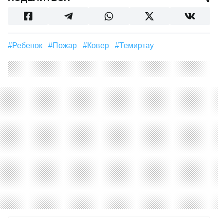
#ребенок
#пожар
#ковер
#Темиртау