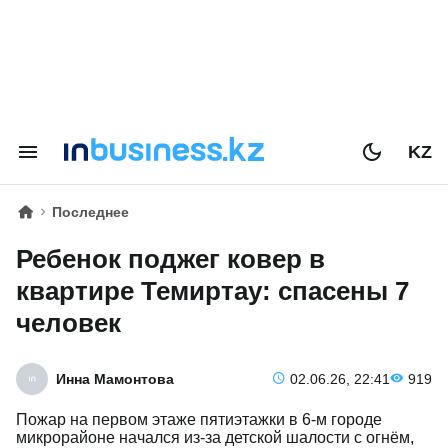
KZ
Последнее
Ребенок поджег ковер в
квартире Темиртау: спасены 7
человек
Инна Мамонтова
02.06.26, 22:41
919
Пожар на первом этаже пятиэтажки в 6-м городе
микрорайоне начался из-за детской шалости с огнём,