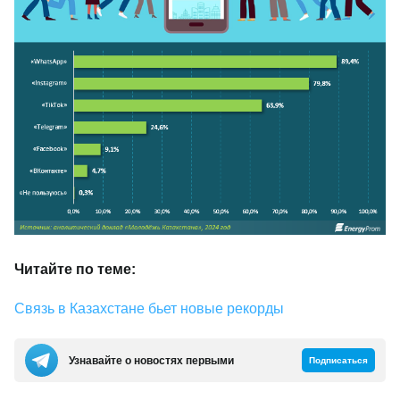
Читайте по теме:
Связь в Казахстане бьет новые рекорды
Узнавайте о новостях первыми
Подписаться