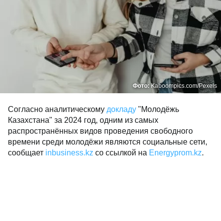
Фото:
Kaboompics.com/Pexels
Согласно аналитическому
докладу
"Молодёжь
Казахстана" за 2024 год, одним из самых
распространённых видов проведения свободного
времени среди молодёжи являются социальные сети,
сообщает
inbusiness.kz
со ссылкой на
Еnergyprom.kz
.