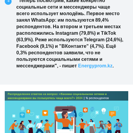
"Теперь посмотрим, какие конкретно
социальные сети и мессенджеры чаще
всего использует молодёжь. Первое место
занял WhatsApp: им пользуются 89,4%
респондентов. На втором и третьем местах
расположились Instagram (79,8%) и TikTok
(63,9%). Реже используются Telegram (24,6%),
Facebook (9,1%) и "ВКонтакте" (4,7%). Ещё
0,3% респондентов заявили, что не
пользуются социальными сетями и
мессенджерами", - пишет
Еnergyprom.kz
.