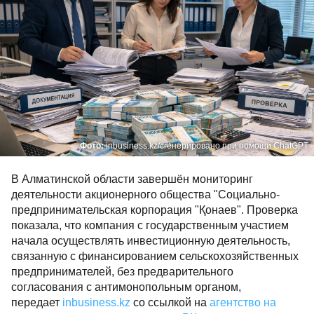
Фото:
inbusiness.kz/сгенерировано при помощи ChatGPT
В Алматинской области завершён мониторинг
деятельности акционерного общества "Социально-
предпринимательская корпорация "Қонаев". Проверка
показала, что компания с государственным участием
начала осуществлять инвестиционную деятельность,
связанную с финансированием сельскохозяйственных
предпринимателей, без предварительного
согласования с антимонопольным органом,
передает
inbusiness.kz
со ссылкой на
агентство на