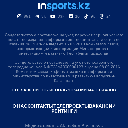
851
3k
33k
10
9k
24
Свидетельство о постановке на учет, переучет периодического
печатного издания, информационного агентства и сетевого
издания №17614-ИА выдано 15.03.2019 Комитетом связи,
информатизации и информации Министерства по
инвестициям и развитию Республики Казахстан.
Свидетельство о постановке на учет отечественного
телерадио канала №KZ23VJB00000123 выдано 08.09.2016
Комитетом связи, информатизации и информации
Министерства по инвестициям и развитию Республики
Казахстан.
СОГЛАШЕНИЕ ОБ ИСПОЛЬЗОВАНИИ МАТЕРИАЛОВ
О НАС
КОНТАКТЫ
ТЕЛЕПРОЕКТЫ
ВАКАНСИИ
РЕЙТИНГИ
Медиахолдинг «Atameken Business»