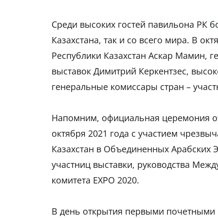
Среди высоких гостей павильона РК б
Казахстана, так и со всего мира. В о
Республики Казахстан Аскар Мамин, 
выставок Димитрий Керкентзес, высок
генеральные комиссары стран – участ
Напомним, официальная церемония от
октября 2021 года с участием чрезвы
Казахстан в Объединенных Арабских Э
участниц выставки, руководства Меж
комитета EXPO 2020.
В день открытия первыми почетными г