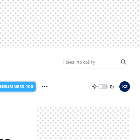
INBUSINESS 100
KZ