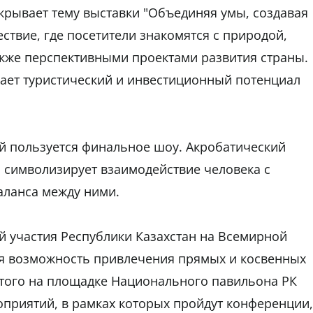
крывает тему выставки "Объединяя умы, создавая
ствие, где посетители знакомятся с природой,
также перспективными проектами развития страны.
ает туристический и инвестиционный потенциал
й пользуется финальное шоу. Акробатический
 символизирует взаимодействие человека с
аланса между ними.
й участия Республики Казахстан на Всемирной
тся возможность привлечения прямых и косвенных
этого на площадке Национального павильона РК
приятий, в рамках которых пройдут конференции,