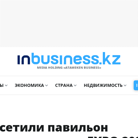
MEDIA HOLDING «ATAMEKЕN BUSINESS»
СЫ
ЭКОНОМИКА
СТРАНА
НЕДВИЖИМОСТЬ
осетили павильон