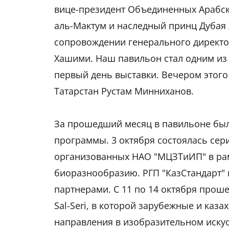
вице-президент Объединенных Арабс
аль-Мактум и наследный принц Дубая
сопровождении генерального директор
Хашими. Наш павильон стал одним из 
первый день выставки. Вечером этого
Татарстан Рустам Минниханов.
За прошедший месяц в павильоне был
программы. 3 октября состоялась сер
организованных НАО "МЦЗТиИП" в рам
биоразнообразию. РГП "КазСтандарт" 
партнерами. С 11 по 14 октября прош
Sal-Seri, в которой зарубежные и каз
направления в изобразительном искусс