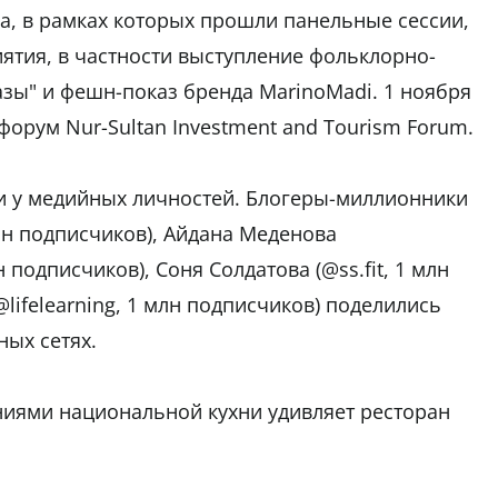
ма, в рамках которых прошли панельные сессии,
ятия, в частности выступление фольклорно-
азы" и фешн-показ бренда MarinoMadi. 1 ноября
орум Nur-Sultan Investment and Tourism Forum.
и у медийных личностей. Блогеры-миллионники
н подписчиков), Айдана Меденова
 подписчиков), Соня Солдатова (@ss.fit, 1 млн
lifelearning, 1 млн подписчиков) поделились
ных сетях.
ями национальной кухни удивляет ресторан