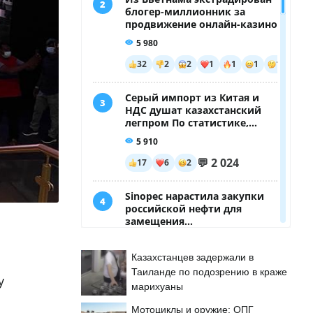
Казахстанцев задержали в
Таиланде по подозрению в краже
у
марихуаны
Мотоциклы и оружие: ОПГ