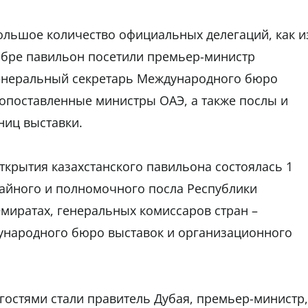
ольшое количество официальных делегаций, как и
ктябре павильон посетили премьер-министр
генеральный секретарь Международного бюро
опоставленные министры ОАЭ, а также послы и
ниц выставки.
крытия казахстанского павильона состоялась 1
чайного и полномочного посла Республики
миратах, генеральных комиссаров стран –
дународного бюро выставок и организационного
остями стали правитель Дубая, премьер-министр,