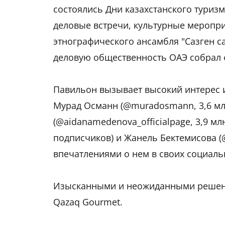
состоялись Дни казахстанского туриз
деловые встречи, культурные меропри
этнографического ансамбля "Сазген с
деловую общественность ОАЭ собрал ф
Павильон вызывает высокий интерес 
Мурад Османн (@muradosmann, 3,6 мл
(@aidanamedenova_officialpage, 3,9 млн
подписчиков) и Жанель Бектемисова (@
впечатлениями о нем в своих социаль
Изысканными и неожиданными решени
Qazaq Gourmet.