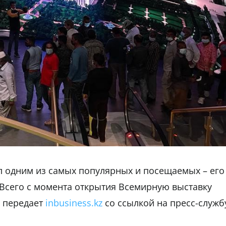
ал одним из самых популярных и посещаемых – его
 Всего с момента открытия Всемирную выставку
, передает
inbusiness.kz
со ссылкой на пресс-служб