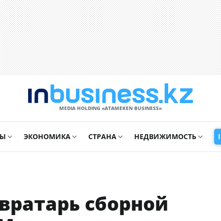
MEDIA HOLDING «ATAMEKЕN BUSINESS»
СЫ
ЭКОНОМИКА
СТРАНА
НЕДВИЖИМОСТЬ
вратарь сборной