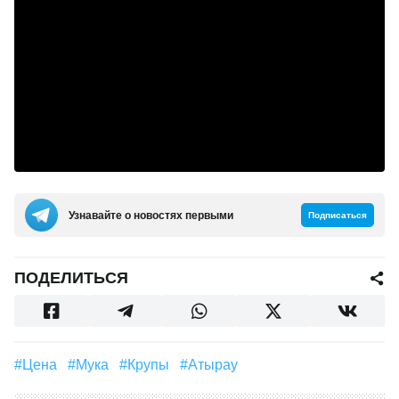
Узнавайте о новостях первыми
Подписаться
ПОДЕЛИТЬСЯ
#Цена
#Мука
#крупы
#Атырау