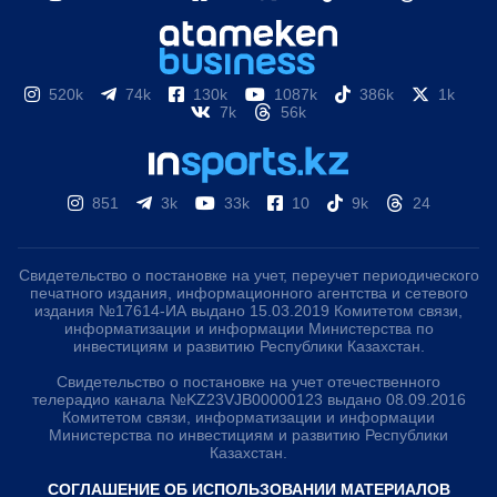
520k
74k
130k
1087k
386k
1k
7k
56k
851
3k
33k
10
9k
24
Свидетельство о постановке на учет, переучет периодического
печатного издания, информационного агентства и сетевого
издания №17614-ИА выдано 15.03.2019 Комитетом связи,
информатизации и информации Министерства по
инвестициям и развитию Республики Казахстан.
Свидетельство о постановке на учет отечественного
телерадио канала №KZ23VJB00000123 выдано 08.09.2016
Комитетом связи, информатизации и информации
Министерства по инвестициям и развитию Республики
Казахстан.
СОГЛАШЕНИЕ ОБ ИСПОЛЬЗОВАНИИ МАТЕРИАЛОВ