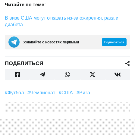
Читайте по теме:
В визе США могут отказать из-за ожирения, рака и
диабета
Узнавайте о новостях первыми
Подписаться
ПОДЕЛИТЬСЯ
#футбол
#чемпионат
#США
#виза