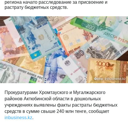
региона начато расследование за присвоение и
растрату бюджетных средств.
Фото:
Inbusiness.kz
Прокуратурами Хромтауского и Мугалжарского
районов Актюбинской области в дошкольных
учреждениях выявлены факты растраты бюджетных
средств в сумме свыше 240 млн тенге, сообщает
inbusiness.kz
.