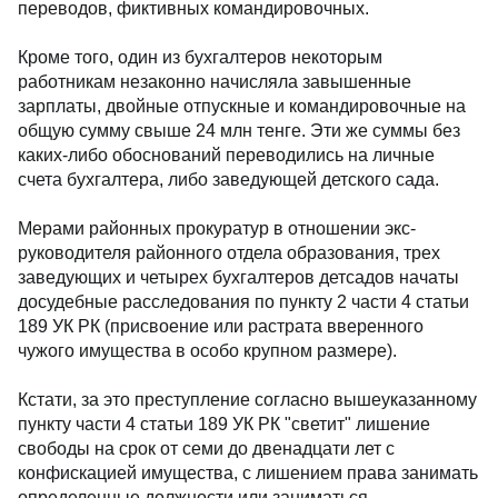
переводов, фиктивных командировочных.
Кроме того, один из бухгалтеров некоторым
работникам незаконно начисляла завышенные
зарплаты, двойные отпускные и командировочные на
общую сумму свыше 24 млн тенге. Эти же суммы без
каких-либо обоснований переводились на личные
счета бухгалтера, либо заведующей детского сада.
Мерами районных прокуратур в отношении экс-
руководителя районного отдела образования, трех
заведующих и четырех бухгалтеров детсадов начаты
досудебные расследования по пункту 2 части 4 статьи
189 УК РК (присвоение или растрата вверенного
чужого имущества в особо крупном размере).
Кстати, за это преступление согласно вышеуказанному
пункту части 4 статьи 189 УК РК "светит" лишение
свободы на срок от семи до двенадцати лет с
конфискацией имущества, с лишением права занимать
определенные должности или заниматься