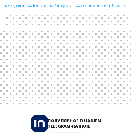
#Бюджет
#детсад
#Растрата
#Актюбинская область