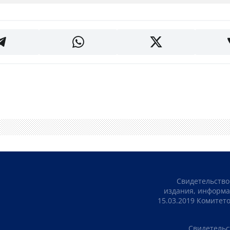
Свидетельство
издания, информа
15.03.2019 Комите
Свидетельс