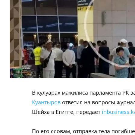
В кулуарах мажилиса парламента РК 
Куантыров
ответил на вопросы журнал
Шейха в Египте, передает
inbusiness.k
По его словам, отправка тела погибш