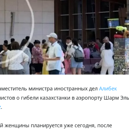
Фот
заместитель министра иностранных дел
Алибек
истов о гибели казахстанки в аэропорту Шарм Эл
z
.
ей женщины планируется уже сегодня, после