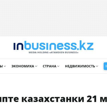
MEDIA HOLDING «ATAMEKЕN BUSINESS»
СЫ
ЭКОНОМИКА
СТРАНА
НЕДВИЖИМОСТЬ
ипте казахстанки 21 