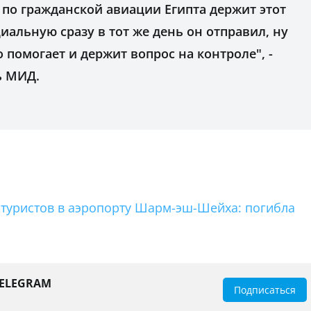
 по гражданской авиации Египта держит этот
иальную сразу в тот же день он отправил, ну
 помогает и держит вопрос на контроле", -
ь МИД.
 туристов в аэропорту Шарм-эш-Шейха: погибла
TELEGRAM
Подписаться