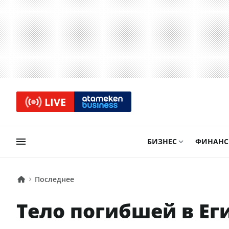
LIVE
БИЗНЕС
ФИНАН
Последнее
Тело погибшей в Ег