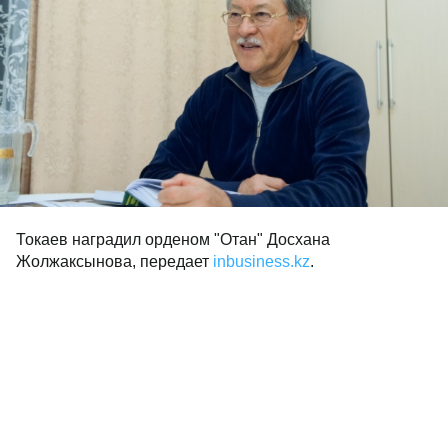
Токаев наградил орденом "Отан" Досхана
Жолжаксынова, передает
inbusiness.kz
.