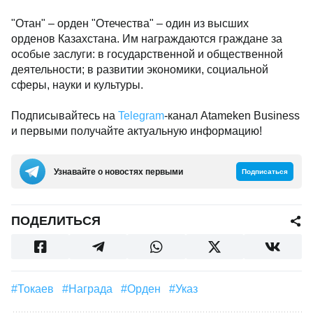
"Отан" – орден "Отечества" – один из высших
орденов Казахстана. Им награждаются граждане за
особые заслуги: в государственной и общественной
деятельности; в развитии экономики, социальной
сферы, науки и культуры.
Подписывайтесь на
Telegram
-канал Atameken Business
и первыми получайте актуальную информацию!
Узнавайте о новостях первыми
Подписаться
ПОДЕЛИТЬСЯ
#Токаев
#Награда
#Орден
#указ