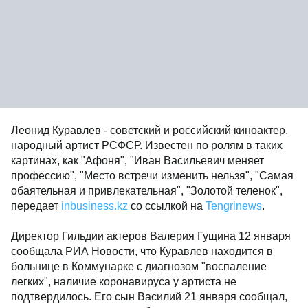
Леонид Куравлев - советский и российский киноактер,
народный артист РСФСР. Известен по ролям в таких
картинах, как "Афоня", "Иван Васильевич меняет
профессию", "Место встречи изменить нельзя", "Самая
обаятельная и привлекательная", "Золотой теленок",
передает
inbusiness.kz
со ссылкой на
Tengrinews
.
Директор Гильдии актеров Валерия Гущина 12 января
сообщала РИА Новости, что Куравлев находится в
больнице в Коммунарке с диагнозом "воспаление
легких", наличие коронавируса у артиста не
подтвердилось. Его сын Василий 21 января сообщал,