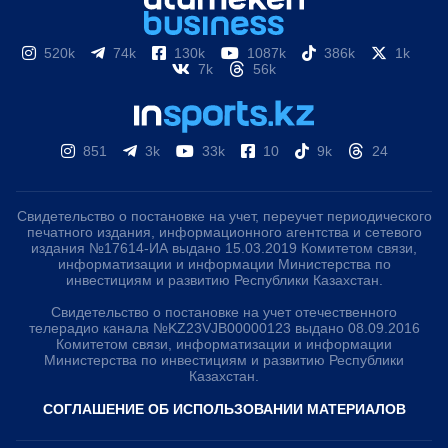
520k
74k
130k
1087k
386k
1k
7k
56k
851
3k
33k
10
9k
24
Свидетельство о постановке на учет, переучет периодического
печатного издания, информационного агентства и сетевого
издания №17614-ИА выдано 15.03.2019 Комитетом связи,
информатизации и информации Министерства по
инвестициям и развитию Республики Казахстан.
Свидетельство о постановке на учет отечественного
телерадио канала №KZ23VJB00000123 выдано 08.09.2016
Комитетом связи, информатизации и информации
Министерства по инвестициям и развитию Республики
Казахстан.
СОГЛАШЕНИЕ ОБ ИСПОЛЬЗОВАНИИ МАТЕРИАЛОВ