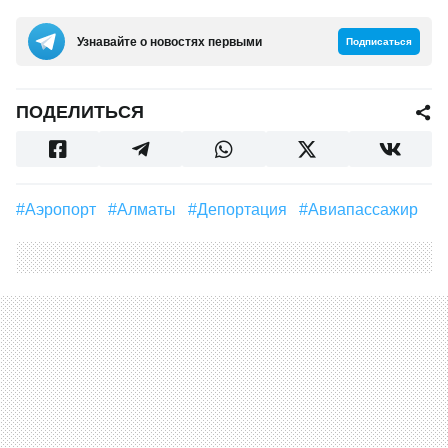
Узнавайте о новостях первыми
Подписаться
ПОДЕЛИТЬСЯ
#аэропорт
#Алматы
#Депортация
#Авиапассажир