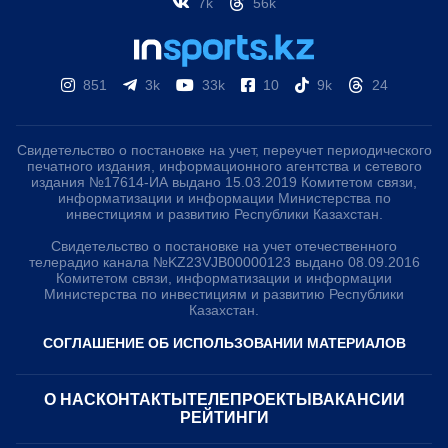
7k
56k
851
3k
33k
10
9k
24
Свидетельство о постановке на учет, переучет периодического
печатного издания, информационного агентства и сетевого
издания №17614-ИА выдано 15.03.2019 Комитетом связи,
информатизации и информации Министерства по
инвестициям и развитию Республики Казахстан.
Свидетельство о постановке на учет отечественного
телерадио канала №KZ23VJB00000123 выдано 08.09.2016
Комитетом связи, информатизации и информации
Министерства по инвестициям и развитию Республики
Казахстан.
СОГЛАШЕНИЕ ОБ ИСПОЛЬЗОВАНИИ МАТЕРИАЛОВ
О НАС
КОНТАКТЫ
ТЕЛЕПРОЕКТЫ
ВАКАНСИИ
РЕЙТИНГИ