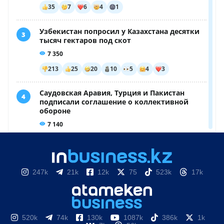
247k
21k
12k
75
523k
17k
520k
74k
130k
1087k
386k
1k