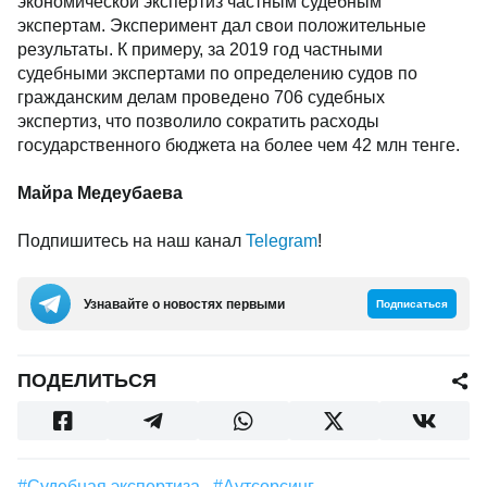
экономической экспертиз частным судебным
экспертам. Эксперимент дал свои положительные
результаты. К примеру, за 2019 год частными
судебными экспертами по определению судов по
гражданским делам проведено 706 судебных
экспертиз, что позволило сократить расходы
государственного бюджета на более чем 42 млн тенге.
Майра Медеубаева
Подпишитесь на наш канал
Telegram
!
Узнавайте о новостях первыми
Подписаться
ПОДЕЛИТЬСЯ
#Судебная экспертиза
#Аутсорсинг