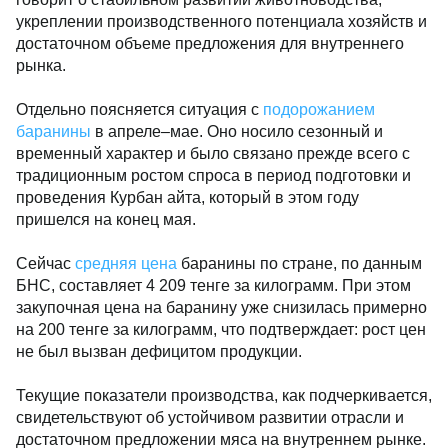
укреплении производственного потенциала хозяйств и
достаточном объеме предложения для внутреннего
рынка.
Отдельно поясняется ситуация с
подорожанием
баранины
в апреле–мае. Оно носило сезонный и
временный характер и было связано прежде всего с
традиционным ростом спроса в период подготовки и
проведения Курбан айта, который в этом году
пришелся на конец мая.
Сейчас
средняя цена
баранины по стране, по данным
БНС, составляет 4 209 тенге за килограмм. При этом
закупочная цена на баранину уже снизилась примерно
на 200 тенге за килограмм, что подтверждает: рост цен
не был вызван дефицитом продукции.
Текущие показатели производства, как подчеркивается,
свидетельствуют об устойчивом развитии отрасли и
достаточном предложении мяса на внутреннем рынке.