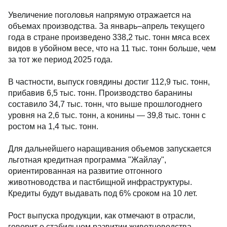
Увеличение поголовья напрямую отражается на
объемах производства. За январь–апрель текущего
года в стране произведено 338,2 тыс. тонн мяса всех
видов в убойном весе, что на 11 тыс. тонн больше, чем
за тот же период 2025 года.
В частности, выпуск говядины достиг 112,9 тыс. тонн,
прибавив 6,5 тыс. тонн. Производство баранины
составило 34,7 тыс. тонн, что выше прошлогоднего
уровня на 2,6 тыс. тонн, а конины — 39,8 тыс. тонн с
ростом на 1,4 тыс. тонн.
Для дальнейшего наращивания объемов запускается
льготная кредитная программа "Жайлау",
ориентированная на развитие отгонного
животноводства и пастбищной инфраструктуры.
Кредиты будут выдавать под 6% сроком на 10 лет.
Рост выпуска продукции, как отмечают в отрасли,
говорит о стабильном развитии животноводства,