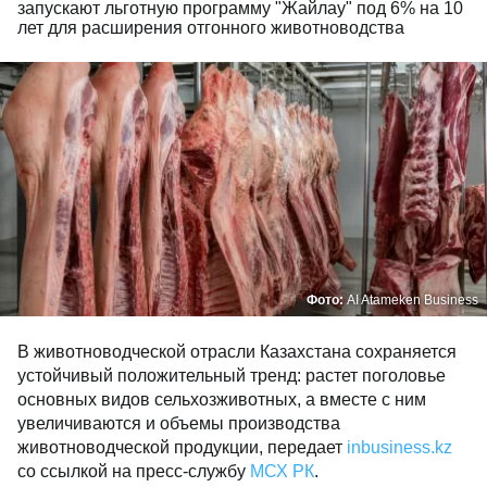
запускают льготную программу "Жайлау" под 6% на 10
лет для расширения отгонного животноводства
Фото:
AI Atameken Business
В животноводческой отрасли Казахстана сохраняется
устойчивый положительный тренд: растет поголовье
основных видов сельхозживотных, а вместе с ним
увеличиваются и объемы производства
животноводческой продукции, передает
inbusiness.kz
со ссылкой на пресс-службу
МСХ РК
.