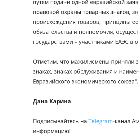
путем подачи одной евразийской зая
правовой охраны товарных знаков, з
происхождения товаров, принципы ее 
обязательства и полномочия, осущес
государствами – участниками ЕАЭС в о
Отметим, что мажилисмены приняли з
знаках, знаках обслуживания и наиме
Евразийского экономического союза".
Дана Карина
Подписывайтесь на
Telegram
-канал A
информацию!