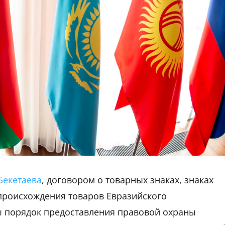
Бекетаева
, договором о товарных знаках, знаках
происхождения товаров Евразийского
 порядок предоставления правовой охраны