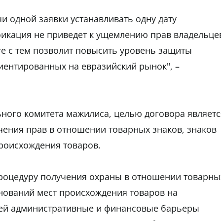
и одной заявки устанавливать одну дату
ификация не приведет к ущемлению прав владельце
е с тем позволит повысить уровень защиты
иентированных на евразийский рынок", –
ного комитета мажилиса, целью договора являетс
ения прав в отношении товарных знаков, знаков
роисхождения товаров.
процедуру получения охраны в отношении товарны
нований мест происхождения товаров на
елей административные и финансовые барьеры