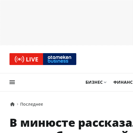
LIVE
БИЗНЕС
ФИНАН
Последнее
В минюсте рассказ