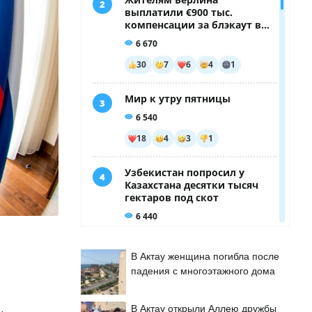
В Актау женщина погибла после
падения с многоэтажного дома
В Актау открыли Аллею дружбы