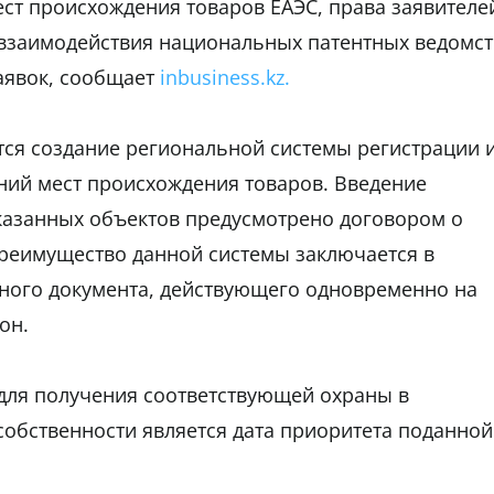
ст происхождения товаров ЕАЭС, права заявителе
 взаимодействия национальных патентных ведомст
аявок, сообщает
inbusiness.kz.
тся создание региональной системы регистрации 
ний мест происхождения товаров. Введение
казанных объектов предусмотрено договором о
реимущество данной системы заключается в
ного документа, действующего одновременно на
он.
для получения соответствующей охраны в
бственности является дата приоритета поданной