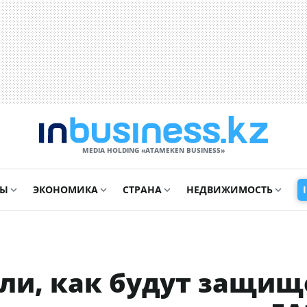
MEDIA HOLDING «ATAMEKЕN BUSINESS»
СЫ
ЭКОНОМИКА
СТРАНА
НЕДВИЖИМОСТЬ
али, как будут защи