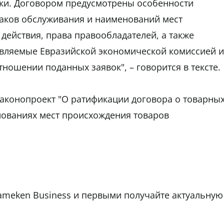
вки. Договором предусмотрены особенности
наков обслуживания и наименований мест
действия, права правообладателей, а также
твляемые Евразийской экономической комиссией и
тношении поданных заявок", – говорится в тексте.
аконопроект "О ратификации договора о товарны
нованиях мест происхождения товаров
tameken Business и первыми получайте актуальную