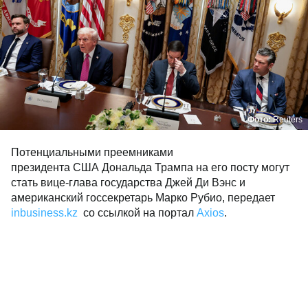
Фото:
Reuters
Потенциальными преемниками
президента США Дональда Трампа на его посту могут
стать вице-глава государства Джей Ди Вэнс и
американский госсекретарь Марко Рубио, передает
inbusiness.kz
со ссылкой на портал
Axios
.