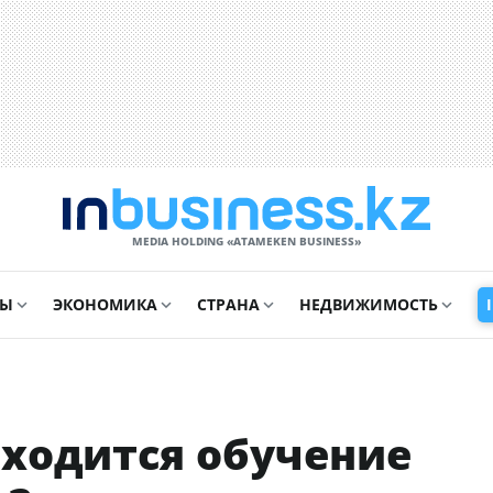
MEDIA HOLDING «ATAMEKЕN BUSINESS»
СЫ
ЭКОНОМИКА
СТРАНА
НЕДВИЖИМОСТЬ
бходится обучение