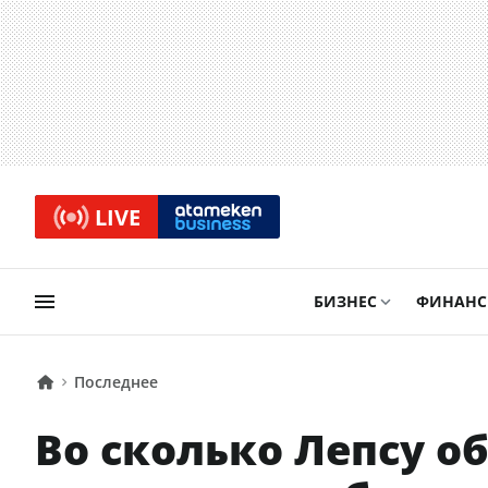
LIVE
БИЗНЕС
ФИНАН
Последнее
Во сколько Лепсу о