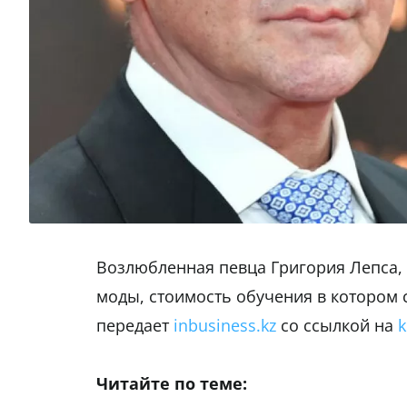
Возлюбленная певца Григория Лепса,
моды, стоимость обучения в котором с
передает
inbusiness.kz
со ссылкой на
k
Читайте по теме: