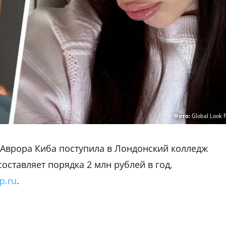
Фото:
Global Look 
 Аврора Киба поступила в Лондонский колледж
оставляет порядка 2 млн рублей в год,
p.ru
.