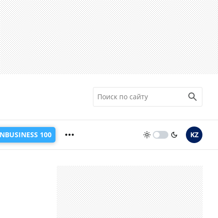
INBUSINESS 100
KZ