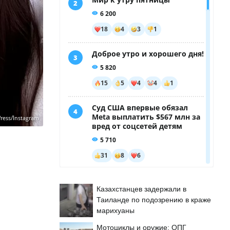
Press/Instagram
Казахстанцев задержали в
Таиланде по подозрению в краже
марихуаны
Мотоциклы и оружие: ОПГ