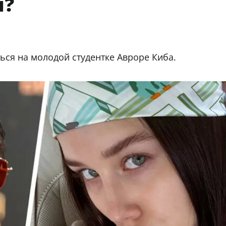
м?
ься на молодой студентке Авроре Киба.