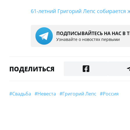
61-летний Григорий Лепс собирается ж
ПОДПИСЫВАЙТЕСЬ НА НАС В 
Узнавайте о новостях первыми
ПОДЕЛИТЬСЯ
#свадьба
#невеста
#Григорий Лепс
#Россия