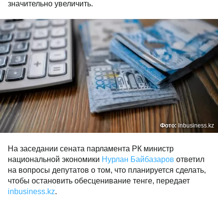
значительно увеличить.
Фото:
Inbusiness.kz
На заседании сената парламента РК министр
национальной экономики
Нурлан Байбазаров
ответил
на вопросы депутатов о том, что планируется сделать,
чтобы остановить обесценивание тенге, передает
inbusiness.kz
.