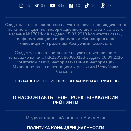
2k
3k
34k
10
9k
24
Свидетельство о постановке на учет, переучет периодического
печатного издания, информационного агентства и сетевого
издания №17614-ИА выдано 15.03.2019 Комитетом связи,
информатизации и информации Министерства по
инвестициям и развитию Республики Казахстан.
Свидетельство о постановке на учет отечественного
телерадио канала №KZ23VJB00000123 выдано 08.09.2016
Комитетом связи, информатизации и информации
Министерства по инвестициям и развитию Республики
Казахстан.
СОГЛАШЕНИЕ ОБ ИСПОЛЬЗОВАНИИ МАТЕРИАЛОВ
О НАС
КОНТАКТЫ
ТЕЛЕПРОЕКТЫ
ВАКАНСИИ
РЕЙТИНГИ
Медиахолдинг «Atameken Business»
ПОЛИТИКА КОНФИДЕНЦИАЛЬНОСТИ