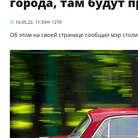
города, там будут 
16.05.22, 11:33
1270
Об этом на своей странице сообщил мэр стол