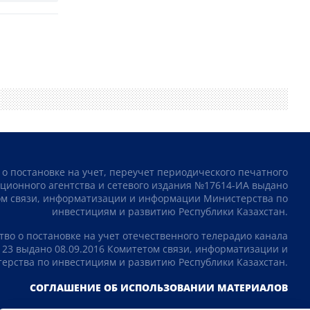
 о постановке на учет, переучет периодического печатного
ционного агентства и сетевого издания №17614-ИА выдано
том связи, информатизации и информации Министерства по
инвестициям и развитию Республики Казахстан.
тво о постановке на учет отечественного телерадио канала
23 выдано 08.09.2016 Комитетом связи, информатизации и
рства по инвестициям и развитию Республики Казахстан.
СОГЛАШЕНИЕ ОБ ИСПОЛЬЗОВАНИИ МАТЕРИАЛОВ