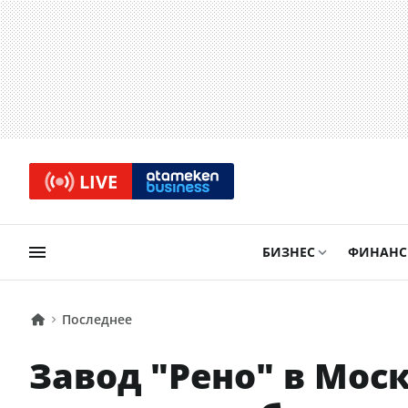
LIVE
БИЗНЕС
ФИНАН
Последнее
Завод "Рено" в Мос