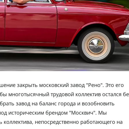
ение закрыть московский завод "Рено". Это его
обы многотысячный трудовой коллектив остался бе
брать завод на баланс города и возобновить
под историческим брендом "Москвич". Мы
ь коллектива, непосредственно работающего на