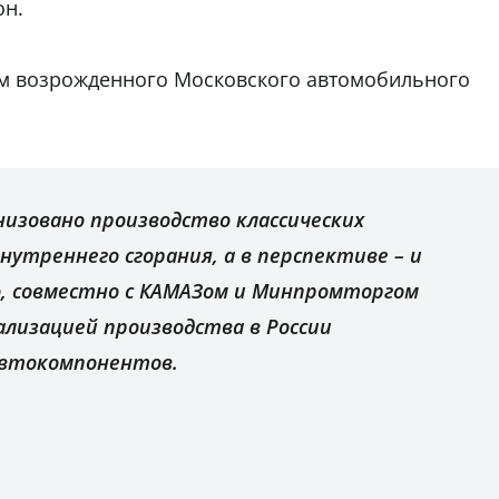
он.
м возрожденного Московского автомобильного
низовано производство классических
нутреннего сгорания, а в перспективе – и
о, совместно с КАМАЗом и Минпромторгом
ализацией производства в России
автокомпонентов.