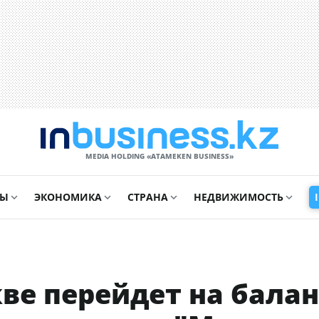
MEDIA HOLDING «ATAMEKЕN BUSINESS»
СЫ
ЭКОНОМИКА
СТРАНА
НЕДВИЖИМОСТЬ
кве перейдет на балан