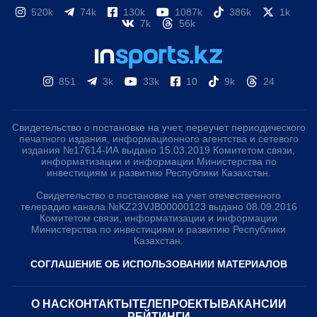
520k
74k
130k
1087k
386k
1k
7k
56k
851
3k
33k
10
9k
24
Свидетельство о постановке на учет, переучет периодического
печатного издания, информационного агентства и сетевого
издания №17614-ИА выдано 15.03.2019 Комитетом связи,
информатизации и информации Министерства по
инвестициям и развитию Республики Казахстан.
Свидетельство о постановке на учет отечественного
телерадио канала №KZ23VJB00000123 выдано 08.09.2016
Комитетом связи, информатизации и информации
Министерства по инвестициям и развитию Республики
Казахстан.
СОГЛАШЕНИЕ ОБ ИСПОЛЬЗОВАНИИ МАТЕРИАЛОВ
О НАС
КОНТАКТЫ
ТЕЛЕПРОЕКТЫ
ВАКАНСИИ
РЕЙТИНГИ