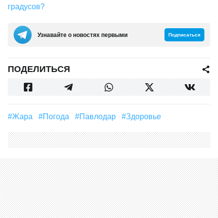
градусов?
Узнавайте о новостях первыми
Подписаться
ПОДЕЛИТЬСЯ
#Жара
#погода
#Павлодар
#Здоровье