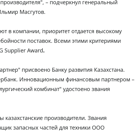
о производителя", – подчеркнул генеральный
Ильмир Масгутов.
ют в компании, приоритет отдается высокому
ебойности поставок. Всеми этими критериями
 Supplier Award
.
ртнер" присвоено Банку развития Казахстана.
бербанк. Инновационным финансовым партнером –
лургический комбинат" удостоено звания
 казахстанские производители. Звания
вщик запасных частей для техники ООО