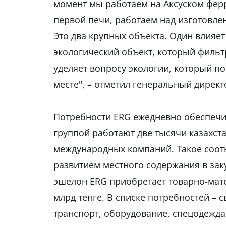
момент мы работаем на Аксуском фер
первой печи, работаем над изготовл
Это два крупных объекта. Один влияе
экологический объект, который филь
уделяет вопросу экологии, который по
месте", – отметил генеральный дирек
Потребности ERG ежедневно обеспечив
группой работают две тысячи казахст
международных компаний. Такое соот
развитием местного содержания в зак
эшелон ERG приобретает товарно-мате
млрд тенге. В списке потребностей – 
транспорт, оборудование, спецодежда