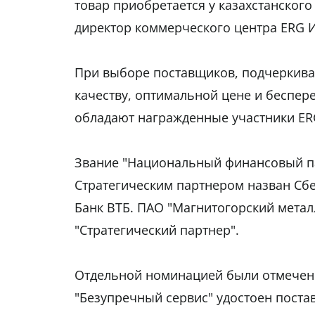
товар приобретается у казахстанског
директор коммерческого центра ERG 
При выборе поставщиков, подчеркива
качеству, оптимальной цене и беспер
обладают награжденные участники ERG
Звание "Национальный финансовый па
Стратегическим партнером назван С
Банк ВТБ. ПАО "Магнитогорский метал
"Стратегический партнер".
Отдельной номинацией были отмечены
"Безупречный сервис" удостоен поста