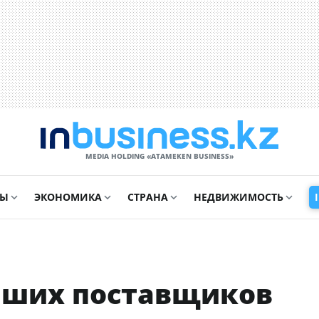
MEDIA HOLDING «ATAMEKЕN BUSINESS»
СЫ
ЭКОНОМИКА
СТРАНА
НЕДВИЖИМОСТЬ
чших поставщиков