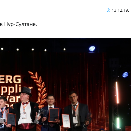
13.12.19,
в Нур-Султане.