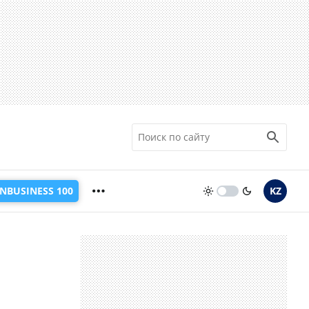
INBUSINESS 100
KZ