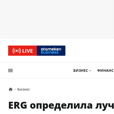
LIVE
БИЗНЕС
ФИНАН
Бизнес
ERG определила лу