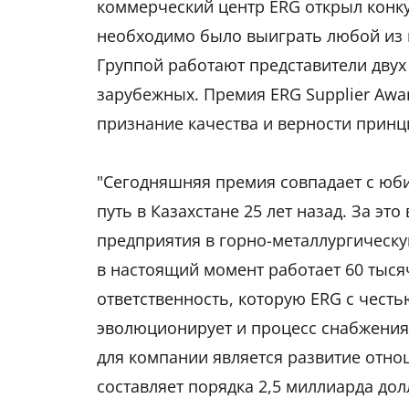
коммерческий центр ERG открыл конку
необходимо было выиграть любой из п
Группой работают представители двух
зарубежных. Премия ERG Supplier Awa
признание качества и верности принц
"Сегодняшняя премия совпадает с юби
путь в Казахстане 25 лет назад. За эт
предприятия в горно-металлургическу
в настоящий момент работает 60 тыся
ответственность, которую ERG с честь
эволюционирует и процесс снабжения
для компании является развитие отно
составляет порядка 2,5 миллиарда до