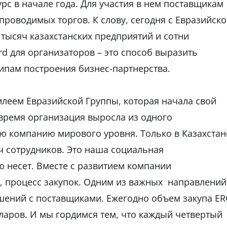
рс в начале года. Для участия в нем поставщикам
роводимых торгов. К слову, сегодня с Евразийск
 тысяч казахстанских предприятий и сотни
rd для организаторов – это способ выразить
ипам построения бизнес-партнерства.
леем Евразийской Группы, которая начала свой
о время организация выросла из одного
ю компанию мирового уровня. Только в Казахстан
ч сотрудников. Это наша социальная
ю несет. Вместе с развитием компании
, процесс закупок. Одним из важных направлений
шений с поставщиками. Ежегодно объем закупа E
лларов. И мы гордимся тем, что каждый четвертый