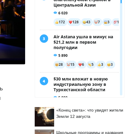
сь
и
«Конец света»: что увидят жители
Земли 12 августа
Школьные программы и названия