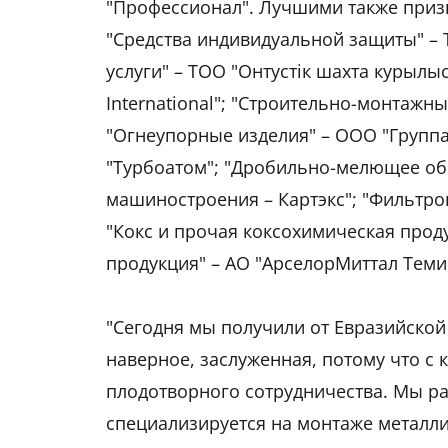
"Профессионал". Лучшими также при
"Средства индивидуальной защиты" –
услуги" – ТОО "Онтустiк шахта курыл
International"; "Строительно-монтажн
"Огнеупорные изделия" – ООО "Группа
"Турбоатом"; "Дробильно-мелющее об
машиностроения – Картэкс"; "Фильтров
"Кокс и прочая коксохимическая проду
продукция" – АО "АрселорМиттал Теми
"Сегодня мы получили от Евразийской 
наверное, заслуженная, потому что с
плодотворного сотрудничества. Мы ра
специализируется на монтаже металл