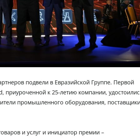
артнеров подвели в Евразийской Группе. Первой
d, приуроченной к 25-летию компании, удостоили
дители промышленного оборудования, поставщик
оваров и услуг и инициатор премии –