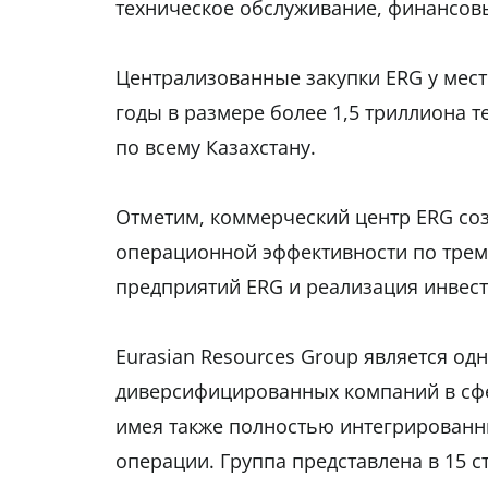
техническое обслуживание, финансовы
Централизованные закупки ERG у мест
годы в размере более 1,5 триллиона 
по всему Казахстану.
Отметим, коммерческий центр ERG соз
операционной эффективности по трем
предприятий ERG и реализация инвест
Eurasian Resources Group является од
диверсифицированных компаний в сфе
имея также полностью интегрированн
операции. Группа представлена в 15 с