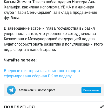
Касым-Жомарт Токаев поблагодарил Нассeра Аль-
Хелаифи, как члена исполкома УЕФА и акционера
клуба "Пари Сен-Жермен", за вклад в продвижение
футбола.
В завершение встречи глава государства выразил
уверенность в том, что укрепление сотрудничества
Казахстана с Международной федерацией падела
будет способствовать развитию и популяризации этого
вида спорта в нашей стране.
Читайте по теме:
Впервые в истории казахстанского спорта
сформирована сборная РК по паделу
Аtameken Business Sport
Подписаться
ПОДЕЛИТЬСЯ