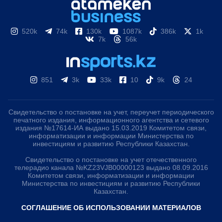
520k
74k
130k
1087k
386k
1k
7k
56k
851
3k
33k
10
9k
24
Свидетельство о постановке на учет, переучет периодического
печатного издания, информационного агентства и сетевого
издания №17614-ИА выдано 15.03.2019 Комитетом связи,
информатизации и информации Министерства по
инвестициям и развитию Республики Казахстан.
Свидетельство о постановке на учет отечественного
телерадио канала №KZ23VJB00000123 выдано 08.09.2016
Комитетом связи, информатизации и информации
Министерства по инвестициям и развитию Республики
Казахстан.
СОГЛАШЕНИЕ ОБ ИСПОЛЬЗОВАНИИ МАТЕРИАЛОВ