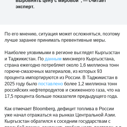
выровнять цену с мировой", — считает
эксперт.
По его мнению, ситуация может осложняться, поэтому
лучше заранее принимать превентивные меры.
Наиболее уязвимыми в регионе выглядят Кыргызстан
и Таджикистан. По
данным
минэнерго Кыргызстана,
страна ежегодно потребляет около 1,6 миллиона тонн
горюче-смазочных материалов, из которых 93
процента импортируются из России. В Таджикистан в
2025 году было
поставлено
более 1,2 миллиона тонн
российских нефтепродуктов и сжиженного газа, что на
17,5 процента больше показателя предыдущего года.
Как отмечает Bloomberg, дефицит топлива в России
уже начал отражаться на рынках Центральной Азии.
Кыргызстан обратился к соседним государствам с