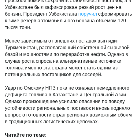
просьбой помочь сохранить стабильность поставок, а в
Узбекистане был зафиксирован резкий рост цен на
бензин. Президент Узбекистана
поручил
сформировать
к зиме резерв автомобильного бензина объемом 120
тысяч тонн.
Менее зависимым от внешних поставок выглядит
Туркменистан, располагающий собственной сырьевой
базой и мощностями по переработке нефти. Однако в
случае роста спроса на альтернативные источники
топлива именно эта страна может стать одним из
потенциальных поставщиков для соседей.
Удар по Омскому НПЗ пока не означает немедленного
дефицита топлива в Казахстане и Центральной Азии.
Однако произошедшее усилило опасения по поводу
устойчивости региональных поставок и вновь подняло
вопрос о готовности стран региона к возможным сбоям
в традиционных логистических цепочках.
Читайте по теме: