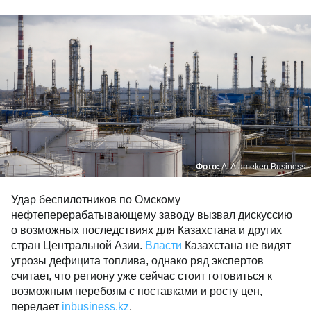
Фото:
Al Atameken Business
Удар беспилотников по Омскому
нефтеперерабатывающему заводу вызвал дискуссию
о возможных последствиях для Казахстана и других
стран Центральной Азии.
Власти
Казахстана не видят
угрозы дефицита топлива, однако ряд экспертов
считает, что региону уже сейчас стоит готовиться к
возможным перебоям с поставками и росту цен,
передает
inbusiness.kz
.