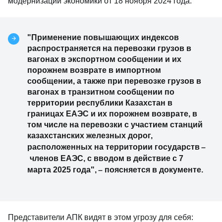
модернизации экономики от 18 ноября 2024 года.
"Применение повышающих индексов
распространяется на перевозки грузов в
вагонах в экспортном сообщении и их
порожнем возврате в импортном
сообщении, а также при перевозке грузов в
вагонах в транзитном сообщении по
территории республики Казахстан в
границах ЕАЭС и их порожнем возврате, в
том числе на перевозки с участием станций
казахстанских железных дорог,
–
расположенных на территории государств
членов ЕАЭС, с вводом в действие с 7
–
марта 2025 года",
поясняется в документе.
Представители АПК видят в этом угрозу для себя: