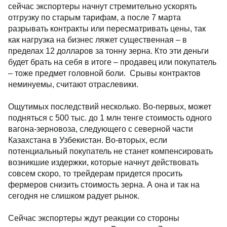
сейчас экспортеры начнут стремительно ускорять
отгрузку по старым тарифам, а после 7 марта
разрывать контракты или пересматривать цены, так
как нагрузка на бизнес ляжет существенная – в
пределах 12 долларов за тонну зерна. Кто эти деньги
будет брать на себя в итоге – продавец или покупатель
– тоже предмет головной боли. Срывы контрактов
неминуемы, считают отраслевики.
Ощутимых последствий несколько. Во-первых, может
подняться с 500 тыс. до 1 млн тенге стоимость одного
вагона-зерновоза, следующего с северной части
Казахстана в Узбекистан. Во-вторых, если
потенциальный покупатель не станет компенсировать
возникшие издержки, которые начнут действовать
совсем скоро, то трейдерам придется просить
фермеров снизить стоимость зерна. А она и так на
сегодня не слишком радует рынок.
Сейчас экспортеры ждут реакции со стороны