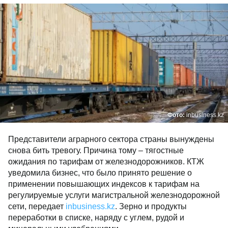
Фото:
inbusiness.kz
Представители аграрного сектора страны вынуждены
снова бить тревогу. Причина тому – тягостные
ожидания по тарифам от железнодорожников. КТЖ
уведомила бизнес, что было принято решение о
применении повышающих индексов к тарифам на
регулируемые услуги магистральной железнодорожной
сети, передает
inbusiness.kz
. Зерно и продукты
переработки в списке, наряду с углем, рудой и