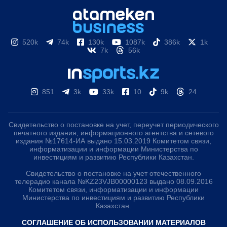
520k
74k
130k
1087k
386k
1k
7k
56k
851
3k
33k
10
9k
24
Свидетельство о постановке на учет, переучет периодического
печатного издания, информационного агентства и сетевого
издания №17614-ИА выдано 15.03.2019 Комитетом связи,
информатизации и информации Министерства по
инвестициям и развитию Республики Казахстан.
Свидетельство о постановке на учет отечественного
телерадио канала №KZ23VJB00000123 выдано 08.09.2016
Комитетом связи, информатизации и информации
Министерства по инвестициям и развитию Республики
Казахстан.
СОГЛАШЕНИЕ ОБ ИСПОЛЬЗОВАНИИ МАТЕРИАЛОВ