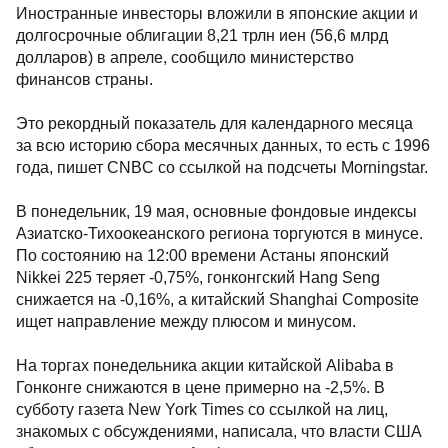
Иностранные инвесторы вложили в японские акции и
долгосрочные облигации 8,21 трлн иен (56,6 млрд
долларов) в апреле, сообщило министерство
финансов страны.
Это рекордный показатель для календарного месяца
за всю историю сбора месячных данных, то есть с 1996
года, пишет CNBC со ссылкой на подсчеты Morningstar.
В понедельник, 19 мая, основные фондовые индексы
Азиатско-Тихоокеанского региона торгуются в минусе.
По состоянию на 12:00 времени Астаны японский
Nikkei 225 теряет -0,75%, гонконгский Hang Seng
снижается на -0,16%, а китайский Shanghai Composite
ищет направление между плюсом и минусом.
На торгах понедельника акции китайской Alibaba в
Гонконге снижаются в цене примерно на -2,5%. В
субботу газета New York Times со ссылкой на лиц,
знакомых с обсуждениями, написала, что власти США