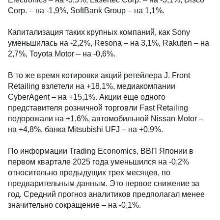
Corp. – на -1,9%, SoftBank Group – на 1,1%.
Капитализация таких крупных компаний, как Sony
уменьшилась на -2,2%, Resona – на 3,1%, Rakuten – на
2,7%, Toyota Motor – на -0,6%.
В то же время котировки акций ретейлера J. Front
Retailing взлетели на +18,1%, медиакомпании
CyberAgent – на +15,1%. Акции еще одного
представителя розничной торговли Fast Retailing
подорожали на +1,6%, автомобильной Nissan Motor –
на +4,8%, банка Mitsubishi UFJ – на +0,9%.
По информации Trading Economics, ВВП Японии в
первом квартале 2025 года уменьшился на -0,2%
относительно предыдущих трех месяцев, по
предварительным данным. Это первое снижение за
год. Средний прогноз аналитиков предполагал менее
значительно сокращение – на -0,1%.