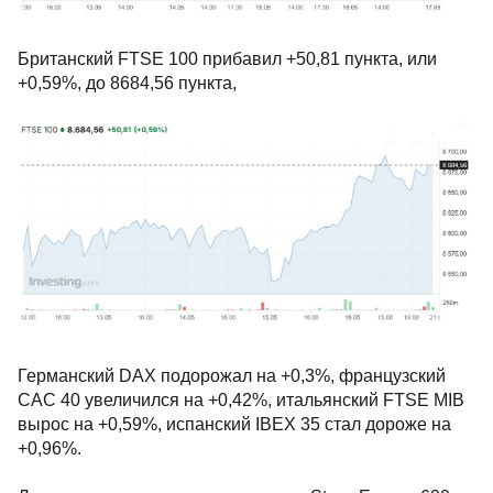
Британский FTSE 100 прибавил +50,81 пункта, или
+0,59%, до 8684,56 пункта,
Германский DAX подорожал на +0,3%, французский
CAC 40 увеличился на +0,42%, итальянский FTSE MIB
вырос на +0,59%, испанский IBEX 35 стал дороже на
+0,96%.