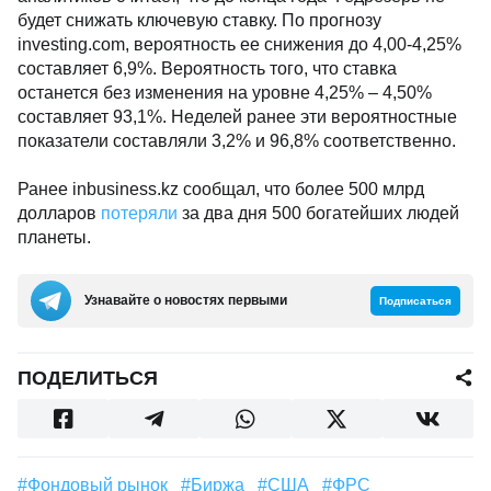
будет снижать ключевую ставку. По прогнозу
investing.com, вероятность ее снижения до 4,00-4,25%
составляет 6,9%. Вероятность того, что ставка
останется без изменения на уровне 4,25% – 4,50%
составляет 93,1%. Неделей ранее эти вероятностные
показатели составляли 3,2% и 96,8% соответственно.
Ранее inbusiness.kz сообщал, что более 500 млрд
долларов
потеряли
за два дня 500 богатейших людей
планеты.
Узнавайте о новостях первыми
Подписаться
ПОДЕЛИТЬСЯ
#Фондовый рынок
#биржа
#США
#ФРС