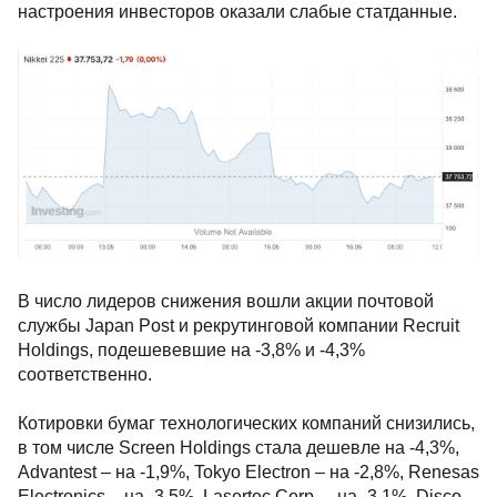
настроения инвесторов оказали слабые статданные.
В число лидеров снижения вошли акции почтовой
службы Japan Post и рекрутинговой компании Recruit
Holdings, подешевевшие на -3,8% и -4,3%
соответственно.
Котировки бумаг технологических компаний снизились,
в том числе Screen Holdings стала дешевле на -4,3%,
Advantest – на -1,9%, Tokyo Electron – на -2,8%, Renesas
Electronics – на -3,5%, Lasertec Corp. – на -3,1%, Disco