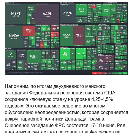
Напомним, по итогам двухдневного майского
заседания Федеральная резервная система США
сохранила ключевую ставку на уровне 4,25-4,5%
годовых. Это ожидаемое решение во многом
обусловлено неопределенностью, которая сохраняется
вокруг тарифной политики Дональда Трампа.
Очередное заседание ФРС состоится 17-18 июня. Ряд
аналитиков считает, что до конца года Федрезерв не