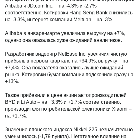
Alibaba и JD.com Inc. – на -4,3% и -2,7%
соответственно. Котировки Hang Seng Bank снизились
на -3,3%, интернет-компании Meituan – на -3%.
Alibaba в январе-марте увеличила выручку на +7%,
однако она оказалась хуже ожиданий аналитиков.
Разработчик видеоигр NetEase Inc. увеличил чистую
прибыль в первом квартале на +34,9%, выручку – на
+7,4%. Оба показателя оказались лучше ожиданий
рынка. Котировки бумаг компании подскочили сразу на
+13%.
Также прибавили в цене акции автопроизводителей
BYD и Li Auto – на +3,3% и +1,7% соответственно,
производителя потребительской электроники Xiaomi –
на +1,7%.
Значение японского индекса Nikkei 225 незначительно
уменьшилось (-1,79 пункта). Негативное влияние на