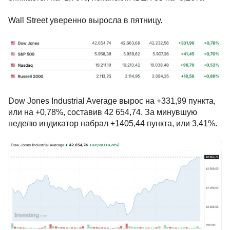
Wall Street уверенно выросла в пятницу.
Dow Jones Industrial Average вырос на +331,99 пункта,
или на +0,78%, составив 42 654,74. За минувшую
неделю индикатор набрал +1405,44 пункта, или 3,41%.