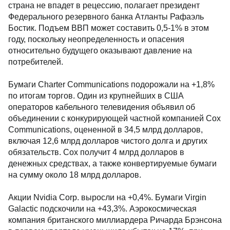
страна не впадет в рецессию, полагает президент
Федерального резервного банка Атланты Рафаэль
Бостик. Подъем ВВП может составить 0,5-1% в этом
году, поскольку неопределенность и опасения
относительно будущего оказывают давление на
потребителей.
Бумаги Charter Communications подорожали на +1,8%
по итогам торгов. Один из крупнейших в США
операторов кабельного телевидения объявил об
объединении с конкурирующей частной компанией Cox
Communications, оцененной в 34,5 млрд долларов,
включая 12,6 млрд долларов чистого долга и других
обязательств. Cox получит 4 млрд долларов в
денежных средствах, а также конвертируемые бумаги
на сумму около 18 млрд долларов.
Акции Nvidia Corp. выросли на +0,4%. Бумаги Virgin
Galactic подскочили на +43,3%. Аэрокосмическая
компания британского миллиардера Ричарда Брэнсона