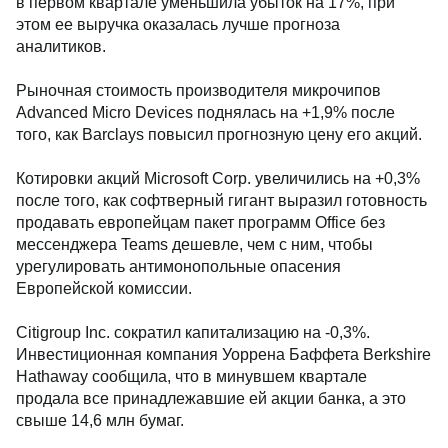
в первом квартале уменьшила убыток на 17%, при
этом ее выручка оказалась лучше прогноза
аналитиков.
Рыночная стоимость производителя микрочипов
Advanced Micro Devices поднялась на +1,9% после
того, как Barclays повысил прогнозную цену его акций.
Котировки акций Microsoft Corp. увеличились на +0,3%
после того, как софтверный гигант выразил готовность
продавать европейцам пакет программ Office без
мессенджера Teams дешевле, чем с ним, чтобы
урегулировать антимонопольные опасения
Европейской комиссии.
Citigroup Inc. сократил капитализацию на -0,3%.
Инвестиционная компания Уоррена Баффета Berkshire
Hathaway сообщила, что в минувшем квартале
продала все принадлежавшие ей акции банка, а это
свыше 14,6 млн бумаг.