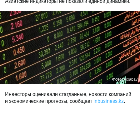
​Азиатские индикаторы не показали единой динамики.
Фото:
Pixabay
Инвесторы оценивали статданные, новости компаний
и экономические прогнозы, сообщает
inbusiness.kz
.