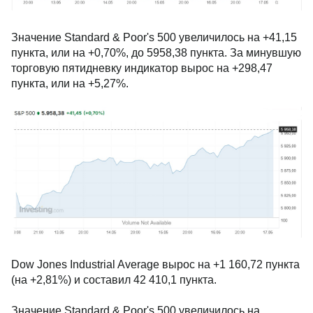
Значение Standard & Poor's 500 увеличилось на +41,15
пункта, или на +0,70%, до 5958,38 пункта. За минувшую
торговую пятидневку индикатор вырос на +298,47
пункта, или на +5,27%.
Dow Jones Industrial Average вырос на +1 160,72 пункта
(на +2,81%) и составил 42 410,1 пункта.
Значение Standard & Poor's 500 увеличилось на