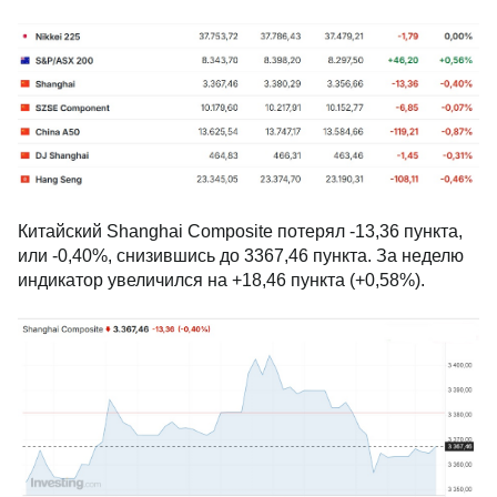
Китайский Shanghai Composite потерял -13,36 пункта,
или -0,40%, снизившись до 3367,46 пункта. За неделю
индикатор увеличился на +18,46 пункта (+0,58%).