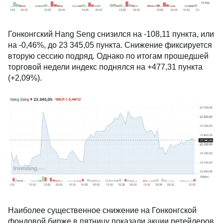
Гонконгский Hang Seng снизился на -108,11 пункта, или
на -0,46%, до 23 345,05 пункта. Снижение фиксируется
вторую сессию подряд. Однако по итогам прошедшей
торговой недели индекс поднялся на +477,31 пункта
(+2,09%).
Наиболее существенное снижение на Гонконгской
фондовой бирже в пятницу показали акции ретейлеров