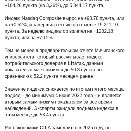
+184,26 пункта (на 3,26%), до 5 844,17 пункта.
Индекс Nasdaq Composite вырос на +98,78 пункта, или
на +0,52%, и завершил сессию на отметке 19 211,10
пункта. За неделю индикатор взлетел на +1282,18
пункта, или на +7,15%.
Тем не менее в предварительном отчете Мичиганского
университета, который рассчитывает индекс
потребительского доверия в Штатах, данный
показатель в мае снизился до 50,8 пункта по
сравнению с 52,2 пункта месяцем ранее
Значение индекса снижается по итогам пятого месяца
подряд – до минимума с июня 2022 года – и является
вторым самым низким показателем за все время
наблюдений. Эксперты ожидали подъема индекса в
этом месяце до 53,4 пункта.
Рост экономики США замедлится в 2025 году, но