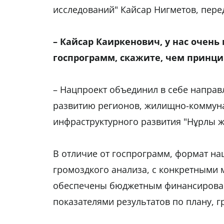
исследований" Кайсар Нигметов, пере
– Кайсар Каиркенович, у нас очень
госпрограмм, скажите, чем принци
– Нацпроект объединил в себе направ
развитию регионов, жилищно-коммун
инфраструктурного развития "Нұрлы ж
В отличие от госпрограмм, формат на
громоздкого анализа, с конкретными
обеспечены бюджетным финансирован
показателями результатов по плану, г