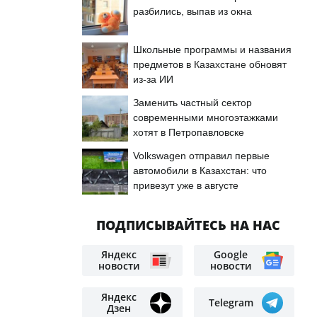
разбились, выпав из окна
Школьные программы и названия
предметов в Казахстане обновят
из-за ИИ
Заменить частный сектор
современными многоэтажками
хотят в Петропавловске
Volkswagen отправил первые
автомобили в Казахстан: что
привезут уже в августе
ПОДПИСЫВАЙТЕСЬ НА НАС
Яндекс
Google
новости
новости
Яндекс
Telegram
Дзен