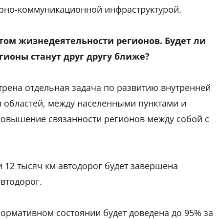
рно-коммуникационной инфраструктурой.
том жизнедеятельности регионов. Будет ли
гионы станут друг другу ближе?
трена отдельная задача по развитию внутренней
ри областей, между населенными пунктами и
овышение связанности регионов между собой с
и 12 тысяч км автодорог будет завершена
втодорог.
нормативном состоянии будет доведена до 95% за