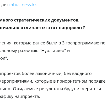
дает
inbusiness.kz
.
 много стратегических документов,
пиально отличается этот нацпроект?
ления, которые ранее были в 3 госпрограммах: по
альному развитию "Нұрлы жер" и
ол".
цпроектов более лаконичный, без вводного
 мероприятиями, которые в приоритетном порядке
ием. Ожидаемые результаты будут измеряться
рафику нацпроекта.