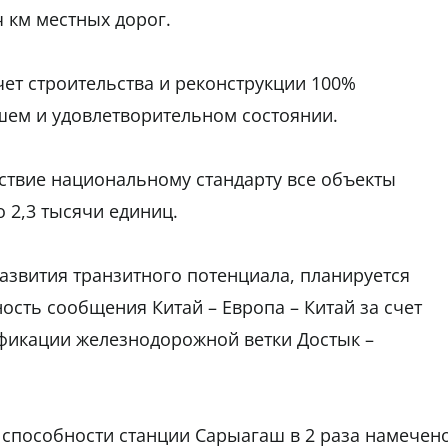
ч км местных дорог.
счет строительства и реконструкции 100%
шем и удовлетворительном состоянии.
тствие национальному стандарту все объекты
о 2,3 тысячи единиц.
развития транзитного потенциала, планируется
ость сообщения Китай – Европа – Китай за счет
ификации железнодорожной ветки Достык –
 способности станции Сарыагаш в 2 раза намечен