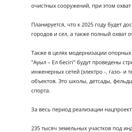
очистных сооружений, при этом охват 
Планируется, что к 2025 году будет д
городов и сел, а также полный охват о
Также в целях модернизации опорных и
"Ауыл – Ел бесігі" будут проведены ст
инженерных сетей (электро -, газо- и
объектов. Это школы, детсады, фельд
спорта.
За весь период реализации нацпроекта
235 тысяч земельных участков под ин