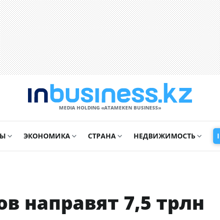
MEDIA HOLDING «ATAMEKЕN BUSINESS»
СЫ
ЭКОНОМИКА
СТРАНА
НЕДВИЖИМОСТЬ
в направят 7,5 трлн