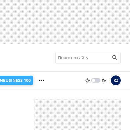
INBUSINESS 100
KZ