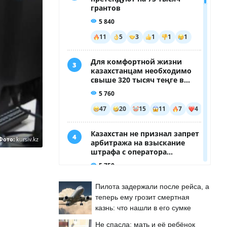
Фото:
kursiv.kz
Пилота задержали после рейса, а
теперь ему грозит смертная
казнь: что нашли в его сумке
Не спасла: мать и её ребёнок