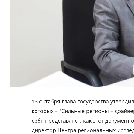
13 октября глава государства утверди
которых – "Сильные регионы – драйвер
себя представляет, как этот документ 
директор Центра региональных иссле