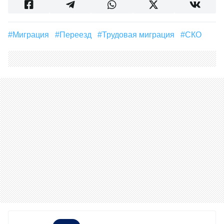
#миграция
#Переезд
#Трудовая миграция
#СКО