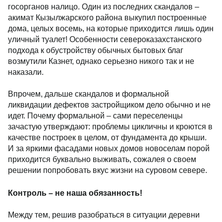
госорганов налицо. Один из последних скандалов –
акимат Кызылжарского района выкупил построенные
дома, целых восемь, на которые приходится лишь один
уличный туалет! Особенности североказахстанского
подхода к обустройству обычных бытовых благ
возмутили Казнет, однако серьезно никого так и не
наказали.
Впрочем, дальше скандалов и формальной
ликвидации дефектов застройщиком дело обычно и не
идет. Почему формальной – сами переселенцы
зачастую утверждают: проблемы цикличны и кроются в
качестве построек в целом, от фундамента до крыши.
И за яркими фасадами новых домов новоселам порой
приходится буквально выживать, сожалея о своем
решении попробовать вкус жизни на суровом севере.
Контроль – не наша обязанность!
Между тем, решив разобраться в ситуации деревни