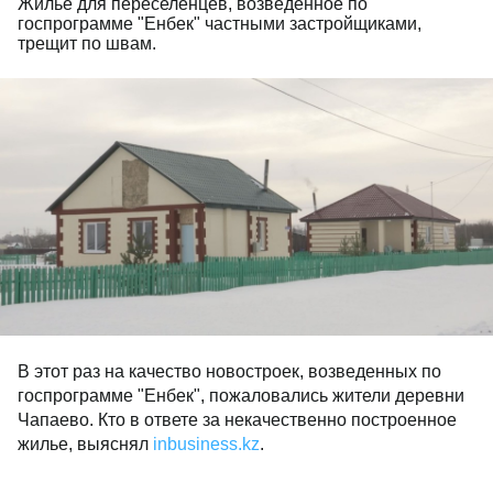
Жилье для переселенцев, возведенное по
госпрограмме "Енбек" частными застройщиками,
трещит по швам.
В этот раз на качество новостроек, возведенных по
госпрограмме "Енбек", пожаловались жители деревни
Чапаево. Кто в ответе за некачественно построенное
жилье, выяснял
inbusiness.kz
.