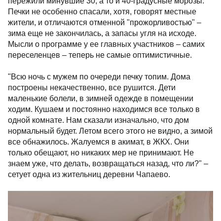
пережили минувшие 30, а то и 40-градусные морозы.
Печки не особенно спасали, хотя, говорят местные
жители, и отличаются отменной "прожорливостью" –
зима еще не закончилась, а запасы угля на исходе.
Мысли о программе у ее главных участников – самих
переселенцев – теперь не самые оптимистичные.
"Всю ночь с мужем по очереди печку топим. Дома
построены некачественно, все рушится. Дети
маленькие болели, в зимней одежде в помещении
ходим. Кушаем и постоянно находимся все только в
одной комнате. Нам сказали изначально, что дом
нормальный будет. Летом всего этого не видно, а зимой
все обнажилось. Жалуемся в акимат, в ЖКХ. Они
только обещают, но никаких мер не принимают. Не
знаем уже, что делать, возвращаться назад, что ли?" –
сетует одна из жительниц деревни Чапаево.