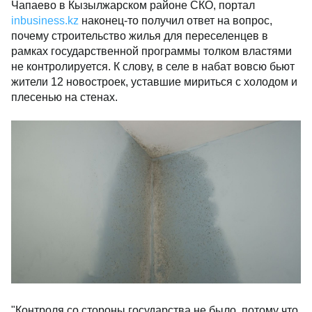
Чапаево в Кызылжарском районе СКО, портал
inbusiness.kz
наконец-то получил ответ на вопрос,
почему строительство жилья для переселенцев в
рамках государственной программы толком властями
не контролируется. К слову, в селе в набат вовсю бьют
жители 12 новостроек, уставшие мириться с холодом и
плесенью на стенах.
"Контроля со стороны государства не было, потому что