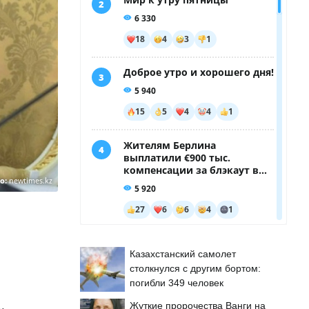
о:
newtimes.kz
Казахстанский самолет
столкнулся с другим бортом:
погибли 349 человек
Жуткие пророчества Ванги на