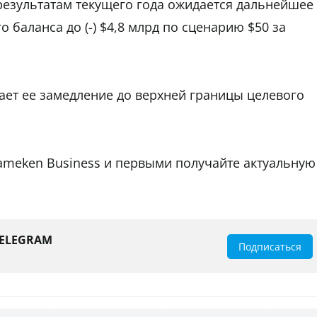
результатам текущего года ожидается дальнейшее
 баланса до (-) $4,8 млрд по сценарию $50 за
ет ее замедление до верхней границы целевого
tameken Business и первыми получайте актуальную
TELEGRAM
Подписаться