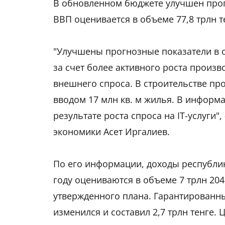
В обновленном бюджете улучшен прог
ВВП оценивается в объеме 77,8 трлн т
"Улучшены прогнозные показатели в
за счет более активного роста произв
внешнего спроса. В строительстве пр
вводом 17 млн кв. м жилья. В информа
результате роста спроса на IT-услуги
экономики Асет Иргалиев.
По его информации, доходы республик
году оцениваются в объеме 7 трлн 204
утвержденного плана. Гарантированн
изменился и составил 2,7 трлн тенге.