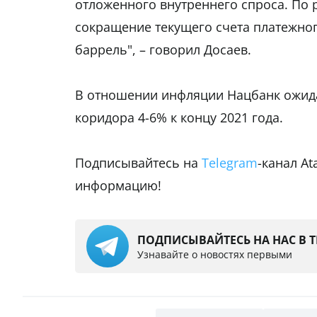
отложенного внутреннего спроса. По 
сокращение текущего счета платежного
баррель", – говорил Досаев.
В отношении инфляции Нацбанк ожида
коридора 4-6% к концу 2021 года.
Подписывайтесь на
Telegram
-канал A
информацию!
ПОДПИСЫВАЙТЕСЬ НА НАС В 
Узнавайте о новостях первыми