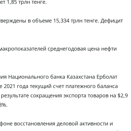
т 1,85 трлн тенге.
верждены в объеме 15,334 трлн тенге. Дефицит
макропоказателей среднегодовая цена нефти
ния Национального банка Казахстана Ерболат
ле 2021 года текущий счет платежного баланса
в результате сокращения экспорта товаров на $2,9
8%.
 фоне восстановления деловой активности и