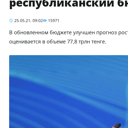
республиканский бю
25.05.21, 09:02
15971
В обновленном бюджете улучшен прогноз рост
оценивается в объеме 77,8 трлн тенге.