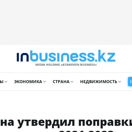
MEDIA HOLDING «ATAMEKЕN BUSINESS»
СЫ
ЭКОНОМИКА
СТРАНА
НЕДВИЖИМОСТЬ
на утвердил поправк