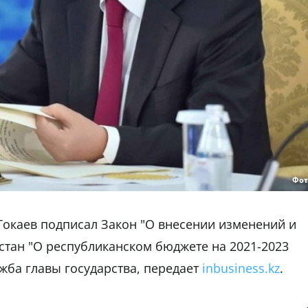
Фот
Токаев подписал Закон "О внесении изменений и
стан "О республиканском бюджете на 2021-2023
жба главы государства, передает
inbusiness.kz
.