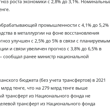
ноз роста экономики с 2,8% до 3,1%. Номинальны
енге.
 обрабатывающей промышленности с 4,1% до 5,2%
одства в металлургии на фоне восстановления
огноз улучшен с 2,5% до 5% в связи с планируемым
ции и связи увеличен прогноз с 3,8% до 6,5% в
", – сообщал ранее министр национальной
анского бюджета (без учета трансфертов) в 2021
 млрд тенге, что на 279 млрд тенге выше
ый трансферт из Национального фонда не
 Целевой трансферт из Национального фонда