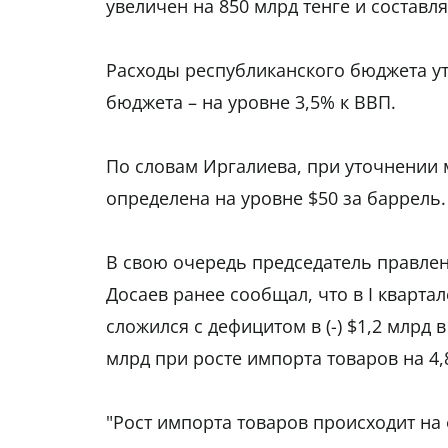
увеличен на 850 млрд тенге и составляе
Расходы республиканского бюджета ут
бюджета – на уровне 3,5% к ВВП.
По словам Иргалиева, при уточнении 
определена на уровне $50 за баррель.
В свою очередь председатель правле
Досаев ранее сообщал, что в I кварта
сложился с дефицитом в (-) $1,2 млрд 
млрд при росте импорта товаров на 4,
"Рост импорта товаров происходит на