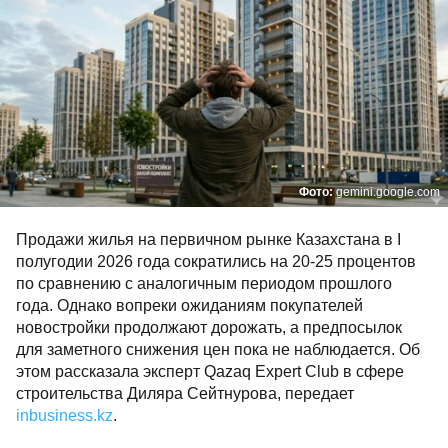
Фото:
gemini.google.com
Продажи жилья на первичном рынке Казахстана в I
полугодии 2026 года сократились на 20-25 процентов
по сравнению с аналогичным периодом прошлого
года. Однако вопреки ожиданиям покупателей
новостройки продолжают дорожать, а предпосылок
для заметного снижения цен пока не наблюдается. Об
этом рассказала эксперт Qazaq Expert Club в сфере
строительства Диляра Сейтнурова, передает
inbusiness.kz
.