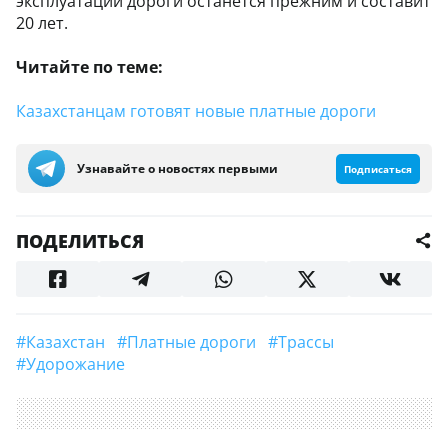
эксплуатации дороги останется прежним и составит
20 лет.
Читайте по теме:
Казахстанцам готовят новые платные дороги
Узнавайте о новостях первыми
Подписаться
ПОДЕЛИТЬСЯ
#Казахстан
#Платные дороги
#трассы
#удорожание