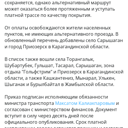
сохраняется, однако альтернативный маршрут
может оказаться более протяженным и уступать
платной трассе по качеству покрытия.
От оплаты освобождаются жители населенных
пунктов, не имеющих альтернативного проезда. В
обновленный перечень добавлены село Сарышаган
и город Приозерск в Карагандинской области.
В список также вошли села Торангалык,
Шубартубек, Гульшат, Тасарал, Сарышаган, зона
отдыха "Гольфстрим" и Приозерск в Карагандинской
области, а также Кашкантениз, Мынарал, Улькен,
Шыганак и Бурылбайтал в Жамбылской области.
Приказ подписан исполняющим обязанности
министра транспорта
Максатом Калиакпаровым
и
согласован с министерством финансов. Документ
вступит в силу через десять дней после
официального опубликования. Срок платной