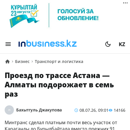
KZ
Бизнес
Транспорт и логистика
Проезд по трассе Астана —
Алматы подорожает в семь
раз
Бахытгуль Джакупова
08.07.26, 09:01
14166
Минтранс сделал платным почти весь участок от
Караганды до Бурылбайтала вместо прежних 91