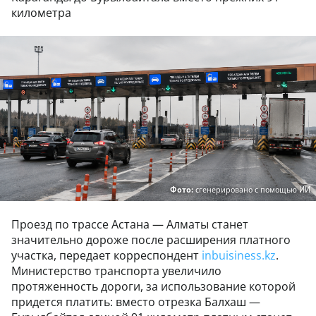
километра
Фото:
сгенерировано с помощью ИИ
Проезд по трассе Астана — Алматы станет
значительно дороже после расширения платного
участка, передает корреспондент
inbuisiness.kz
.
Министерство транспорта увеличило
протяженность дороги, за использование которой
придется платить: вместо отрезка Балхаш —