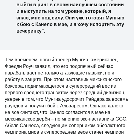
выйти в ринг в своем наилучшем состоянии
и выступить на том уровне, который, я
знаю, мне под силу. Они уже готовят Мунгию
к бою с Канело в мае, и я хочу испортить эту
вечеринку".
Тем временем, новый тренер Мунгиа, американец
Фредди Роуч заявил, что его подопечный сейчас
нарабатывает не только атакующие навыки, но и
работу в защите. При этом наставник мексиканского
боксера, поднимающегося в суперсредний вес из
первого среднего транзитом через средний дивизион,
уверен в том, что Мунгиа удосрочит Райдера за восемь
раундов и получит бой с Альваресом. Однако далеко
не все считают, что Канело согласится в мае на
мексиканское дерби – по мнению экс-наставника GGG,
Абеля Санчеса, следующим соперником абсолютного
чемпиона мира в суперсреднем весе станет чемпион