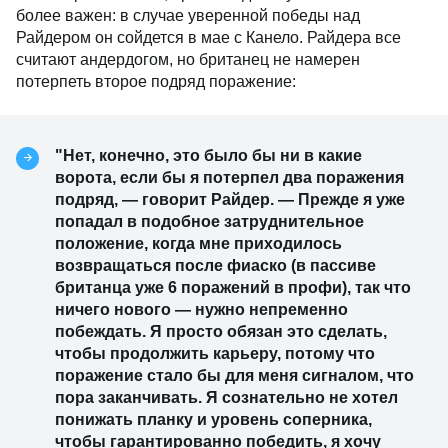
более важен: в случае уверенной победы над
Райдером он сойдется в мае с Канело. Райдера все
считают андердогом, но британец не намерен
потерпеть второе подряд поражение:
"Нет, конечно, это было бы ни в какие
ворота, если бы я потерпел два поражения
подряд, — говорит Райдер. — Прежде я уже
попадал в подобное затруднительное
положение, когда мне приходилось
возвращаться после фиаско (в пассиве
британца уже 6 поражений в профи), так что
ничего нового — нужно непременно
побеждать. Я просто обязан это сделать,
чтобы продолжить карьеру, потому что
поражение стало бы для меня сигналом, что
пора заканчивать. Я сознательно не хотел
понижать планку и уровень соперника,
чтобы гарантированно победить, я хочу