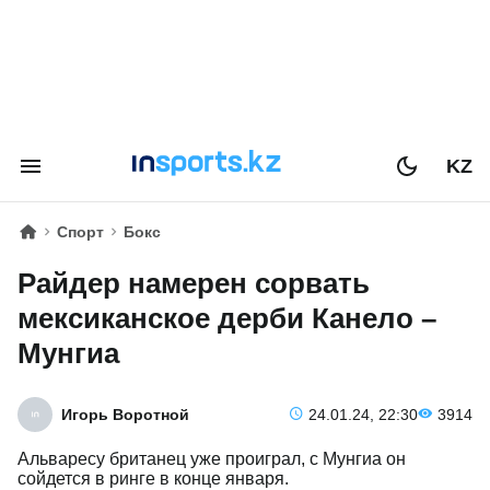
KZ
Спорт
Бокс
Райдер намерен сорвать
мексиканское дерби Канело –
Мунгиа
Игорь Воротной
24.01.24, 22:30
3914
Альваресу британец уже проиграл, с Мунгиа он
сойдется в ринге в конце января.