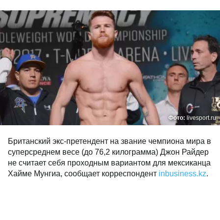
Фото:
livesport.ru
Британский экс-претендент на звание чемпиона мира в
суперсреднем весе (до 76,2 килограмма) Джон Райдер
не считает себя проходным вариантом для мексиканца
Хайме Мунгиа, сообщает корреспондент
inbusiness.kz
.