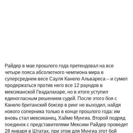
Райдер в мае прошлого года претендовал на все
четыре пояса абсолютного чемпиона мира в
суперсреднем весе Сауля Канело Альвареса – и сумел
продержаться против него все 12 раундов в
мексиканской Гвадалахаре, но в итоге уступил
единогласным решением судей. После этого боя с
Канело британский боксер в ринг не выходил, найдя
нового соперника только в конце прошлого года: им
вновь стал мексиканец, Хайме Мунгиа. Второй подряд
поединок с представителями Мексики Райдер проведет
28 января в Штатах, при этом для Мунгиа этот бой