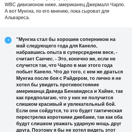
WBC дивизионом ниже, американец Джермалл Чарло.
А вот Мунгиа, по его мнению, пока сыроват для
Альвареса.
"Мунгиа стал бы хорошим соперником на
май следующего года для Канело,
набравшись опыта в суперсреднем весе, -
считает Санчес. - Это, конечно же, если не
случится так, что Чарло в мае этого года
побьет Канело. Что до того, с кем же драться
Мунгиа после боя с Райдером, то лично я не
хотел бы увидеть противостояние
американца Давида Бенавидеса и Хайме, так
как предполагаю, что у них не получится
слишком красивый и увлекательный бой.
Если они сойдутся, то это будет тактическая
перестрелка короткими джебами, так как оба
будут слишком уважать ударную мощь друг
друга. Поэтому я бы не хотел видеть этот