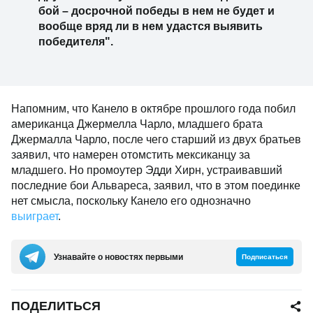
бой – досрочной победы в нем не будет и
вообще вряд ли в нем удастся выявить
победителя".
Напомним, что Канело в октябре прошлого года побил
американца Джермелла Чарло, младшего брата
Джермалла Чарло, после чего старший из двух братьев
заявил, что намерен отомстить мексиканцу за
младшего. Но промоутер Эдди Хирн, устраивавший
последние бои Альвареса, заявил, что в этом поединке
нет смысла, поскольку Канело его однозначно
выиграет
.
Узнавайте о новостях первыми
Подписаться
ПОДЕЛИТЬСЯ