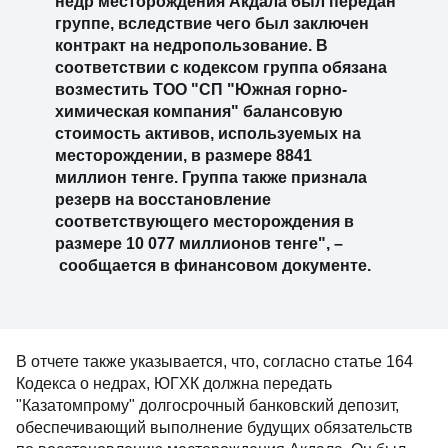
недр месторождения Акдала был передан
группе, вследствие чего был заключен
контракт на недропользование. В
соответствии с кодексом группа обязана
возместить ТОО "СП "Южная горно-
химическая компания" балансовую
стоимость активов, используемых на
месторождении, в размере 8841
миллион тенге. Группа также признала
резерв на восстановление
соответствующего месторождения в
размере 10 077 миллионов тенге", –
сообщается в финансовом документе.
В отчете также указывается, что, согласно статье 164
Кодекса о недрах, ЮГХК должна передать
"Казатомпрому" долгосрочный банковский депозит,
обеспечивающий выполнение будущих обязательств