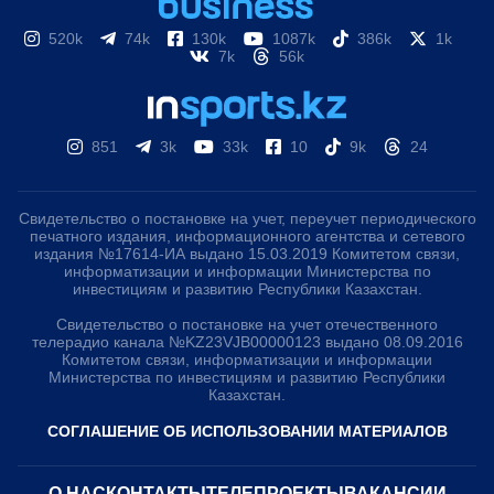
520k
74k
130k
1087k
386k
1k
7k
56k
851
3k
33k
10
9k
24
Свидетельство о постановке на учет, переучет периодического
печатного издания, информационного агентства и сетевого
издания №17614-ИА выдано 15.03.2019 Комитетом связи,
информатизации и информации Министерства по
инвестициям и развитию Республики Казахстан.
Свидетельство о постановке на учет отечественного
телерадио канала №KZ23VJB00000123 выдано 08.09.2016
Комитетом связи, информатизации и информации
Министерства по инвестициям и развитию Республики
Казахстан.
СОГЛАШЕНИЕ ОБ ИСПОЛЬЗОВАНИИ МАТЕРИАЛОВ
О НАС
КОНТАКТЫ
ТЕЛЕПРОЕКТЫ
ВАКАНСИИ