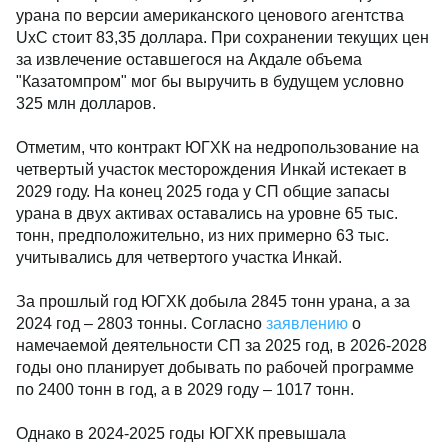
урана по версии американского ценового агентства
UxC стоит 83,35 доллара. При сохранении текущих цен
за извлечение оставшегося на Акдале объема
"Казатомпром" мог бы выручить в будущем условно
325 млн долларов.
Отметим, что контракт ЮГХК на недропользование на
четвертый участок месторождения Инкай истекает в
2029 году. На конец 2025 года у СП общие запасы
урана в двух активах оставались на уровне 65 тыс.
тонн, предположительно, из них примерно 63 тыс.
учитывались для четвертого участка Инкай.
За прошлый год ЮГХК добыла 2845 тонн урана, а за
2024 год – 2803 тонны. Согласно
заявлению
о
намечаемой деятельности СП за 2025 год, в 2026-2028
годы оно планирует добывать по рабочей программе
по 2400 тонн в год, а в 2029 году – 1017 тонн.
Однако в 2024-2025 годы ЮГХК превышала