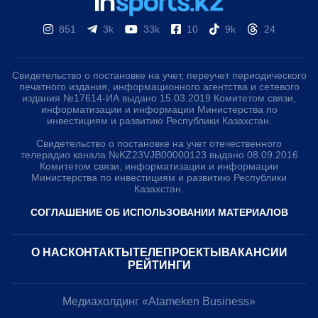
851
3k
33k
10
9k
24
Свидетельство о постановке на учет, переучет периодического
печатного издания, информационного агентства и сетевого
издания №17614-ИА выдано 15.03.2019 Комитетом связи,
информатизации и информации Министерства по
инвестициям и развитию Республики Казахстан.
Свидетельство о постановке на учет отечественного
телерадио канала №KZ23VJB00000123 выдано 08.09.2016
Комитетом связи, информатизации и информации
Министерства по инвестициям и развитию Республики
Казахстан.
СОГЛАШЕНИЕ ОБ ИСПОЛЬЗОВАНИИ МАТЕРИАЛОВ
О НАС
КОНТАКТЫ
ТЕЛЕПРОЕКТЫ
ВАКАНСИИ
РЕЙТИНГИ
Медиахолдинг «Atameken Business»