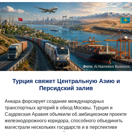
Фото:
AI Atameken Business
Турция свяжет Центральную Азию и
Персидский залив
Анкара форсирует создание международных
транспортных артерий в обход Москвы. Турция и
Саудовская Аравия объявили об амбициозном проекте
железнодорожного коридора, способного объединить
магистрали нескольких государств и в перспективе