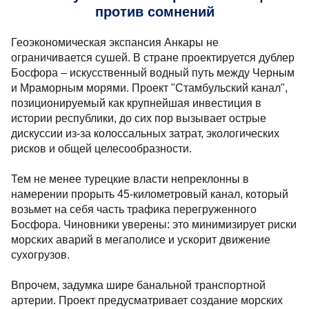
против сомнений
Геоэкономическая экспансия Анкары не
ограничивается сушей. В стране проектируется дублер
Босфора – искусственный водный путь между Черным
и Мраморным морями. Проект "Стамбульский канал",
позиционируемый как крупнейшая инвестиция в
истории республики, до сих пор вызывает острые
дискуссии из-за колоссальных затрат, экологических
рисков и общей целесообразности.
Тем не менее турецкие власти непреклонны в
намерении прорыть 45-километровый канал, который
возьмет на себя часть трафика перегруженного
Босфора. Чиновники уверены: это минимизирует риски
морских аварий в мегаполисе и ускорит движение
сухогрузов.
Впрочем, задумка шире банальной транспортной
артерии. Проект предусматривает создание морских