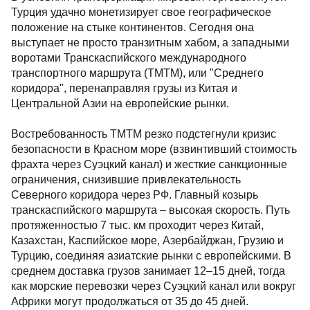
Турция удачно монетизирует свое географическое
положение на стыке континентов. Сегодня она
выступает не просто транзитным хабом, а западными
воротами Транскаспийского международного
транспортного маршрута (ТМТМ), или "Среднего
коридора", перенаправляя грузы из Китая и
Центральной Азии на европейские рынки.
Востребованность ТМТМ резко подстегнули кризис
безопасности в Красном море (взвинтивший стоимость
фрахта через Суэцкий канал) и жесткие санкционные
ограничения, снизившие привлекательность
Северного коридора через РФ. Главный козырь
транскаспийского маршрута – высокая скорость. Путь
протяженностью 7 тыс. км проходит через Китай,
Казахстан, Каспийское море, Азербайджан, Грузию и
Турцию, соединяя азиатские рынки с европейскими. В
среднем доставка грузов занимает 12–15 дней, тогда
как морские перевозки через Суэцкий канал или вокруг
Африки могут продолжаться от 35 до 45 дней.