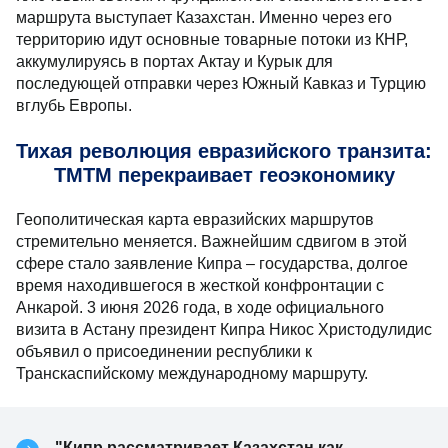
маршрута выступает Казахстан. Именно через его
территорию идут основные товарные потоки из КНР,
аккумулируясь в портах Актау и Курык для
последующей отправки через Южный Кавказ и Турцию
вглубь Европы.
Тихая революция евразийского транзита:
ТМТМ перекраивает геоэкономику
Геополитическая карта евразийских маршрутов
стремительно меняется. Важнейшим сдвигом в этой
сфере стало заявление Кипра – государства, долгое
время находившегося в жесткой конфронтации с
Анкарой. 3 июня 2026 года, в ходе официального
визита в Астану президент Кипра Никос Христодулидис
объявил о присоединении республики к
Транскаспийскому международному маршруту.
"Кипр рассматривает Казахстан как