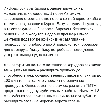
Инфраструктура Каспия модернизируется на
максимальных скоростях. В порту Актау уже
завершено строительство нового контейнерного хаба и
терминалов, на линию Курык–Баку заступил 1 сухогруз,
а также закуплены 2 парома. Впрочем, без жестких
решений не обходится: недавно премьер Олжас
Бектенов подверг резкой критике затягивание
процедур по приобретению 6 новых контейнеровозов
для маршрута Актау–Баку, потребовав немедленно
ускорить вывод судов на линию.
Для раскрытия полного потенциала коридора заявлена
амбициозная цель – расширить пропускную
способность межгосударственных стыковых пунктов до
100 млн тонн в год, что упростит пограничные
процедуры. Одновременно в рамках развития ТМТМ
продолжаются дноуглубительные работы объемом 1,3
млн кубометров, призванные значительно углубить и
расширить главные морские ворота страны.