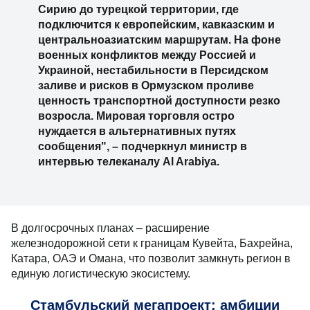
Сирию до турецкой территории, где
подключится к европейским, кавказским и
центральноазиатским маршрутам. На фоне
военных конфликтов между Россией и
Украиной, нестабильности в Персидском
заливе и рисков в Ормузском проливе
ценность транспортной доступности резко
возросла. Мировая торговля остро
нуждается в альтернативных путях
сообщения", – подчеркнул министр в
интервью телеканалу Al Arabiya.
В долгосрочных планах – расширение
железнодорожной сети к границам Кувейта, Бахрейна,
Катара, ОАЭ и Омана, что позволит замкнуть регион в
единую логистическую экосистему.
Стамбульский мегапроект: амбиции