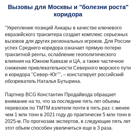
Вызовы для Москвы и "болезни роста"
коридора
"Укрепление позиций Анкары в качестве ключевого
евразийского транзитера создает комплекс серьезных
вызовов для других региональных игроков. Для России
успех Среднего коридора означает прямую потерю
транзитной ренты, ослабление геополитического
влияния на Южном Кавказе и ЦА, а также частичное
снижение привлекательности Северного морского пути
и коридора "Север–Юг"", – констатирует российский
обозреватель Наталья Бутырина.
Партнер BCG Константин Продайвода обращает
внимание на то, что за последние пять лет объемы
перевозок по ТМТМ взлетели почти в пять раз: с менее
чем 1 млн тонн в 2021 году до практически 5 млн тонн в
2025-м. По прогнозам экспертов, в следующие пять лет
этот объем способен увеличиться еще в 3 раза.