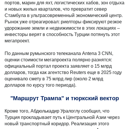
портов, марин для яхт, логистических хабов, зон отдыха
и новых жилых кварталов, что превратит север
Стамбула в ультрасовременный экономический центр.
Рынок уже отреагировал: риелторы фиксируют резкое
удорожание земли и недвижимости в этих локациях –
инвесторы верят в способность Турции потянуть этот
мегапроект.
По данным румынского телеканала Antena 3 CNN,
оценки стоимости мегапроекта полярно разнятся:
официальный портал проекта заявляет о 15 млрд
долларов, тогда как агентство Reuters еще в 2025 году
оценивало смету в 75 млрд лир (около 2 млрд
долларов по курсу того периода).
"Маршрут Трампа" и тюркский вектор
Кроме того, Абдюлькадир Уралоглу сообщил, что
Турция прокладывает путь к Центральной Азии через
новый транспортный коридор. Реализация этого