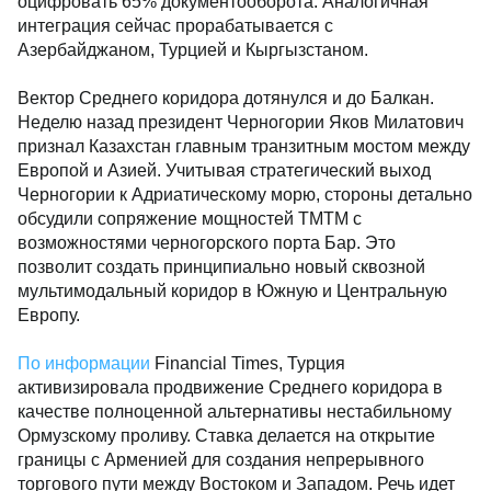
оцифровать 65% документооборота. Аналогичная
интеграция сейчас прорабатывается с
Азербайджаном, Турцией и Кыргызстаном.
Вектор Среднего коридора дотянулся и до Балкан.
Неделю назад президент Черногории Яков Милатович
признал Казахстан главным транзитным мостом между
Европой и Азией. Учитывая стратегический выход
Черногории к Адриатическому морю, стороны детально
обсудили сопряжение мощностей ТМТМ с
возможностями черногорского порта Бар. Это
позволит создать принципиально новый сквозной
мультимодальный коридор в Южную и Центральную
Европу.
По информации
Financial Times, Турция
активизировала продвижение Среднего коридора в
качестве полноценной альтернативы нестабильному
Ормузскому проливу. Ставка делается на открытие
границы с Арменией для создания непрерывного
торгового пути между Востоком и Западом. Речь идет