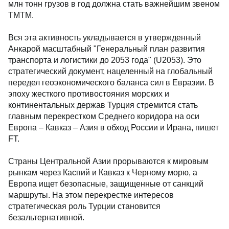
млн тонн грузов в год должна стать важнейшим звеном
ТМТМ.
Вся эта активность укладывается в утвержденный
Анкарой масштабный "Генеральный план развития
транспорта и логистики до 2053 года" (U2053). Это
стратегический документ, нацеленный на глобальный
передел геоэкономического баланса сил в Евразии. В
эпоху жесткого противостояния морских и
континентальных держав Турция стремится стать
главным перекрестком Среднего коридора на оси
Европа – Кавказ – Азия в обход России и Ирана, пишет
FT.
Страны Центральной Азии прорываются к мировым
рынкам через Каспий и Кавказ к Черному морю, а
Европа ищет безопасные, защищенные от санкций
маршруты. На этом перекрестке интересов
стратегическая роль Турции становится
безальтернативной.