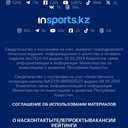
520k
74k
130k
1087k
386k
1k
7k
56k
851
3k
33k
10
9k
24
Свидетельство о постановке на учет, переучет периодического
печатного издания, информационного агентства и сетевого
издания №17614-ИА выдано 15.03.2019 Комитетом связи,
информатизации и информации Министерства по
инвестициям и развитию Республики Казахстан.
Свидетельство о постановке на учет отечественного
телерадио канала №KZ23VJB00000123 выдано 08.09.2016
Комитетом связи, информатизации и информации
Министерства по инвестициям и развитию Республики
Казахстан.
СОГЛАШЕНИЕ ОБ ИСПОЛЬЗОВАНИИ МАТЕРИАЛОВ
О НАС
КОНТАКТЫ
ТЕЛЕПРОЕКТЫ
ВАКАНСИИ
РЕЙТИНГИ