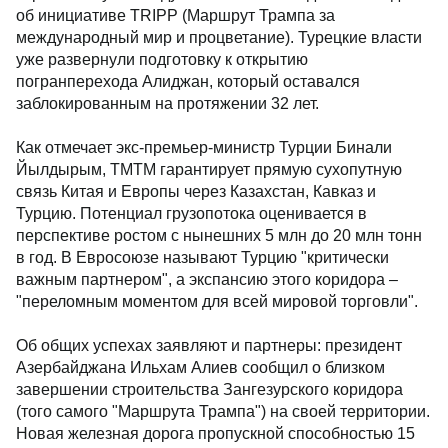
об инициативе TRIPP (Маршрут Трампа за
международный мир и процветание). Турецкие власти
уже развернули подготовку к открытию
погранперехода Алиджан, который оставался
заблокированным на протяжении 32 лет.
Как отмечает экс-премьер-министр Турции Бинали
Йылдырым, ТМТМ гарантирует прямую сухопутную
связь Китая и Европы через Казахстан, Кавказ и
Турцию. Потенциал грузопотока оценивается в
перспективе ростом с нынешних 5 млн до 20 млн тонн
в год. В Евросоюзе называют Турцию "критически
важным партнером", а экспансию этого коридора –
"переломным моментом для всей мировой торговли".
Об общих успехах заявляют и партнеры: президент
Азербайджана Ильхам Алиев сообщил о близком
завершении строительства Зангезурского коридора
(того самого "Маршрута Трампа") на своей территории.
Новая железная дорога пропускной способностью 15