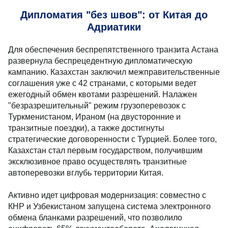
Дипломатия "без швов": от Китая до
Адриатики
Для обеспечения беспрепятственного транзита Астана
развернула беспрецедентную дипломатическую
кампанию. Казахстан заключил межправительственные
соглашения уже с 42 странами, с которыми ведет
ежегодный обмен квотами разрешений. Налажен
"безразрешительный" режим грузоперевозок с
Туркменистаном, Ираном (на двусторонние и
транзитные поездки), а также достигнуты
стратегические договоренности с Турцией. Более того,
Казахстан стал первым государством, получившим
эксклюзивное право осуществлять транзитные
автоперевозки вглубь территории Китая.
Активно идет цифровая модернизация: совместно с
КНР и Узбекистаном запущена система электронного
обмена бланками разрешений, что позволило