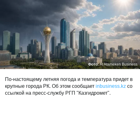
Фото:
AI Atameken Business
По-настоящему летняя погода и температура придет в
крупные города РК. Об этом сообщает
inbusiness.kz
со
ссылкой на пресс-службу РГП "Казгидромет".