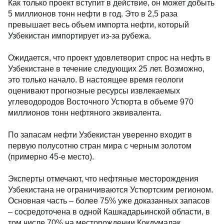
Как только проект вступит в действие, он может добыть
5 миллионов тонн нефти в год. Это в 2,5 раза
превышает весь объем импорта нефти, который
Узбекистан импортирует из-за рубежа.
Ожидается, что проект удовлетворит спрос на нефть в
Узбекистане в течение следующих 25 лет. Возможно,
это только начало. В настоящее время геологи
оценивают прогнозные ресурсы извлекаемых
углеводородов Восточного Устюрта в объеме 970
миллионов тонн нефтяного эквивалента.
По запасам нефти Узбекистан уверенно входит в
первую полусотню стран мира с черным золотом
(примерно 45-е место).
Эксперты отмечают, что нефтяные месторождения
Узбекистана не ограничиваются Устюртским регионом.
Основная часть – более 75% уже доказанных запасов
– сосредоточена в одной Кашкадарьинской области, в
том числе 70% на месторождении Кокдумалак.