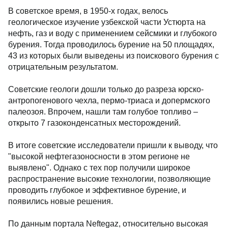
В советское время, в 1950-х годах, велось
геологическое изучение узбекской части Устюрта на
нефть, газ и воду с применением сейсмики и глубокого
бурения. Тогда проводилось бурение на 50 площадях,
43 из которых были выведены из поискового бурения с
отрицательным результатом.
Советские геологи дошли только до разреза юрско-
антропогенового чехла, пермо-триаса и допермского
палеозоя. Впрочем, нашли там голубое топливо –
открыто 7 газоконденсатных месторождений.
В итоге советские исследователи пришли к выводу, что
"высокой нефтегазоносности в этом регионе не
выявлено". Однако с тех пор получили широкое
распространение высокие технологии, позволяющие
проводить глубокое и эффективное бурение, и
появились новые решения.
По данным портала Neftegaz, относительно высокая