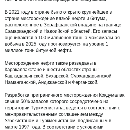
В 2021 году в стране было открыто крупнейшее в
стране месторождение вязкой нефти и битума,
расположенное в Зерафшанской впадине на границе
Самаркандской и Навоийской областей. Его запасы
оцениваются в 100 миллионов тонн, а максимальная
добыча в 2025 году прогнозируется на уровне 1
миллион тонн битумной нефти.
Месторождения нефти также разведаны в
Каракалпакстане и шести областях страны:
Кашкадарьинской, Бухарской, Сурхандарьинской,
Наманганской, Андижанской и Ферганской.
Разработка приграничного месторождения Кокдумалак,
свыше 50% запасов которого сосредоточено на
территории Туркменистана, ведется в соответствии с
межправительственным соглашением между
Узбекистаном и Туркменистаном, подписанным в
марте 1997 года. В соответствии с условиями