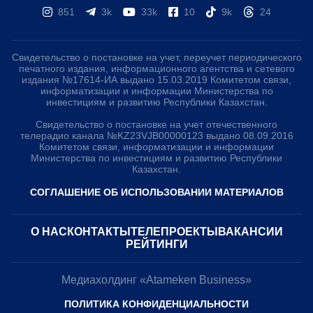
851
3k
33k
10
9k
24
Свидетельство о постановке на учет, переучет периодического
печатного издания, информационного агентства и сетевого
издания №17614-ИА выдано 15.03.2019 Комитетом связи,
информатизации и информации Министерства по
инвестициям и развитию Республики Казахстан.
Свидетельство о постановке на учет отечественного
телерадио канала №KZ23VJB00000123 выдано 08.09.2016
Комитетом связи, информатизации и информации
Министерства по инвестициям и развитию Республики
Казахстан.
СОГЛАШЕНИЕ ОБ ИСПОЛЬЗОВАНИИ МАТЕРИАЛОВ
О НАС
КОНТАКТЫ
ТЕЛЕПРОЕКТЫ
ВАКАНСИИ
РЕЙТИНГИ
Медиахолдинг «Atameken Business»
ПОЛИТИКА КОНФИДЕНЦИАЛЬНОСТИ