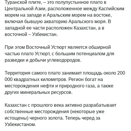
Туранской плите, – это полупустынное плато в
Центральной Азии, расположенное между Каспийским
морем на западе и Аральским морем на востоке,
включая бывшую акваторию Аральского моря. В
западной ее части расположен Казахстан, а в
восточной – Узбекистан.
При этом Восточный Устюрт является обширной
частью плато Устюрт, с большим потенциалом для
разведки и добычи углеводородов.
Территория самого плато занимает площадь около 200
000 квадратных километров. Регион богат на
месторождения нефти и природного газа, а также
других минеральных ресурсов.
Казахстан с прошлого века активно разрабатывает
собственные месторождения (некоторые уже
истощены) черного золота. Теперь черед за
Узбекистаном.