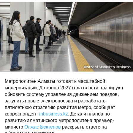
Фото:
AI Atameken Business
Метрополитен Алматы готовят к масштабной
модернизации. До конца 2027 года власти планируют
обновить систему управления движением поездов,
закупить новые электропоезда и разработать
пятилетнюю стратегию развития метро, сообщает
корреспондент
inbusiness.kz
. Детали планов по
развитию алматинского метрополитена премьер-
министр
Олжас Бектенов
раскрыл в ответе на