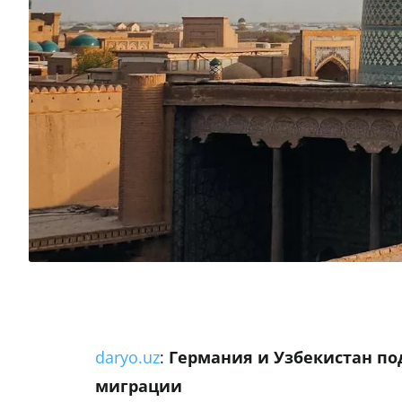
daryo.uz
:
Германия и Узбекистан по
миграции