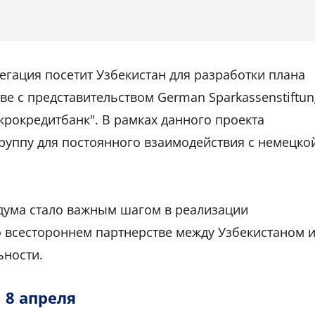
егация посетит Узбекистан для разработки плана
ве с представительством German Sparkassenstiftun
Микрокредитбанк". В рамках данного проекта
руппу для постоянного взаимодействия с немецко
дума стало важным шагом в реализации
 всестороннем партнерстве между Узбекистаном 
ьности.
8 апреля