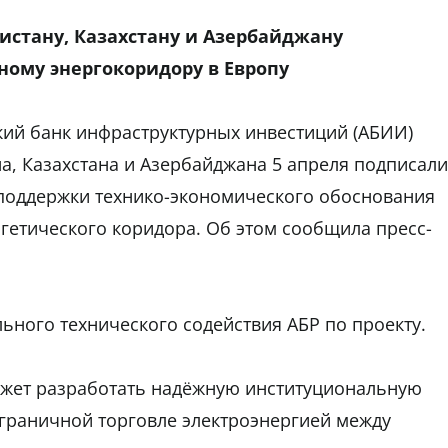
истану, Казахстану и Азербайджану
ному энергокоридору в Европу
ский банк инфраструктурных инвестиций (АБИИ)
на, Казахстана и Азербайджана 5 апреля подписали
поддержки технико-экономического обоснования
ргетического коридора. Об этом сообщила пресс-
ьного технического содействия АБР по проекту.
ожет разработать надёжную институциональную
сграничной торговле электроэнергией между