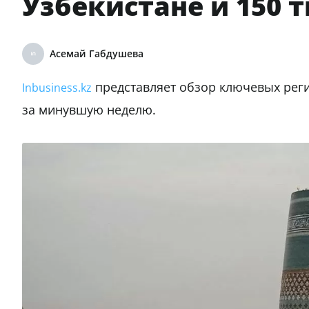
Узбекистане и 150 
Асемай Габдушева
представляет обзор ключевых реги
Inbusiness.kz
за минувшую неделю.