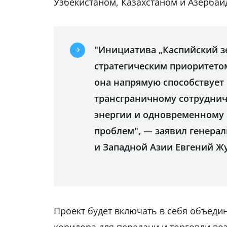
Узбекистаном, Казахстаном и Азерба
"Инициатива „Каспийский з
стратегическим приоритетом 
она напрямую способствует
трансграничному сотруднич
энергии и одновременному
проблем", — заявил генера
и Западной Азии Евгений Ж
Проект будет включать в себя объеди