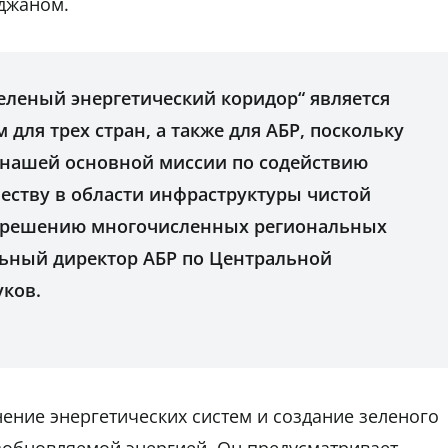
йджаном.
еленый энергетический коридор“ является
для трех стран, а также для АБР, поскольку
 нашей основной миссии по содействию
еству в области инфраструктуры чистой
 решению многочисленных региональных
льный директор АБР по Центральной
уков.
нение энергетических систем и создание зеленого