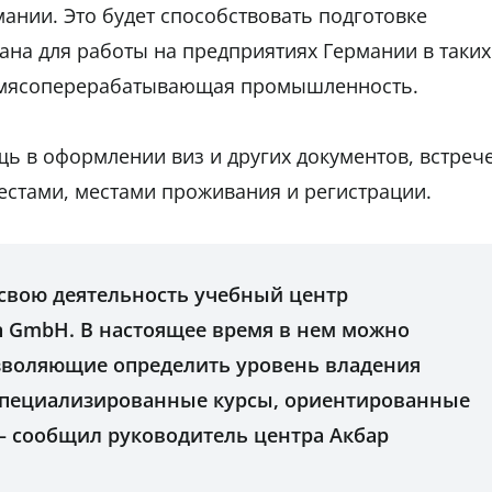
нии. Это будет способствовать подготовке
ана для работы на предприятиях Германии в таких
 и мясоперерабатывающая промышленность.
ь в оформлении виз и других документов, встреч
естами, местами проживания и регистрации.
 свою деятельность учебный центр
ion GmbH. В настоящее время в нем можно
зволяющие определить уровень владения
специализированные курсы, ориентированные
 – сообщил руководитель центра Акбар