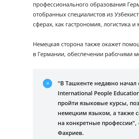
профессионального образования Герма
отобранных специалистов из Узбекист
сферах, как гастрономия, логистика
Немецкая сторона также окажет помощ
в Германии, обеспечении рабочими м
"В Ташкенте недавно начал
International People Educat
пройти языковые курсы, по
немецким языком, а также 
на конкретные профессии",
Фахриев.