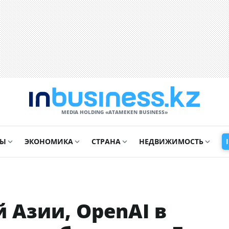
MEDIA HOLDING «ATAMEKЕN BUSINESS»
СЫ
ЭКОНОМИКА
СТРАНА
НЕДВИЖИМОСТЬ
 Азии, OpenAI в