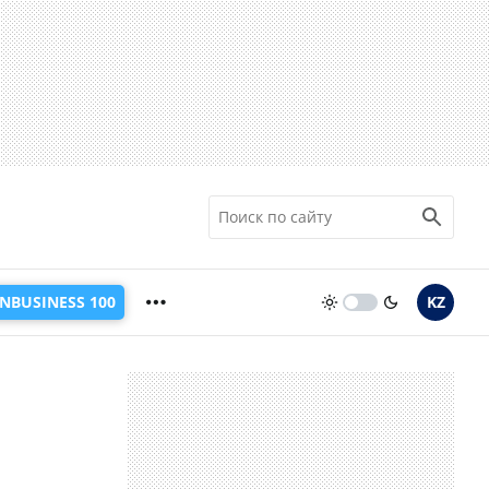
INBUSINESS 100
KZ