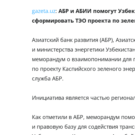
gazeta.uz
:
АБР и АБИИ помогут Узбек
сформировать ТЭО проекта по зеле
Азиатский банк развития (АБР), Азиат
и министерства энергетики Узбекиста
меморандум о взаимопонимании для 
по проекту Каспийского зеленого эне
служба АБР.
Инициатива является частью регионал
Как отметили в АБР, меморандум пом
и правовую базу для содействия тран