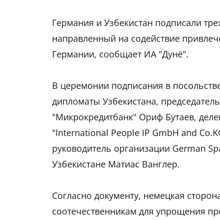
Германия и Узбекистан подписали тр
направленный на содействие привлеч
Германии, сообщает ИА "Дунё".
В церемонии подписания в посольстве
дипломаты Узбекистана, председател
"Микрокредитбанк" Ориф Бутаев, деле
"International People IP GmbH and Co
руководитель организации German Spark
Узбекистане Матиас Ванглер.
Согласно документу, немецкая сторо
соотечественникам для упрощения пр