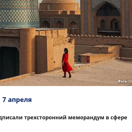
Фото:
El
7 апреля
дписали трехсторонний меморандум в сфере