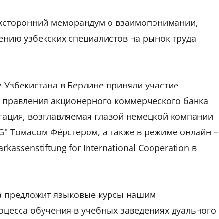
ехсторонний меморандум о взаимопонимании,
ению узбекских специалистов на рынок труда
 Узбекистана в Берлине приняли участие
ь правления акционерного коммерческого банка
гация, возглавляемая главой немецкой компании
.KG" Томасом Фёрстером, а также в режиме онлайн –
assenstiftung for International Cooperation в
на предложит языковые курсы нашим
оцесса обучения в учебных заведениях дуального