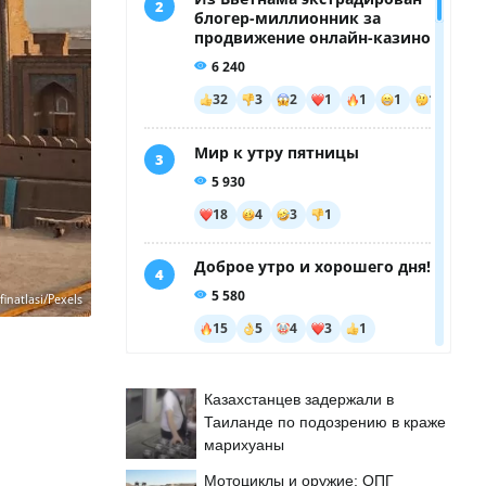
ifinatlasi/Pexels
Казахстанцев задержали в
Таиланде по подозрению в краже
марихуаны
Мотоциклы и оружие: ОПГ