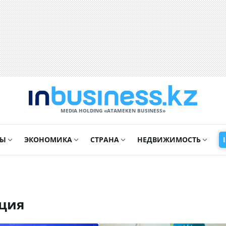
MEDIA HOLDING «ATAMEKЕN BUSINESS»
СЫ
ЭКОНОМИКА
СТРАНА
НЕДВИЖИМОСТЬ
ация