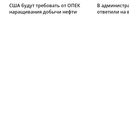
США будут требовать от ОПЕК
В администр
наращивания добычи нефти
ответили на 