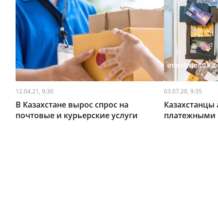
12.04.21, 9:30
03.07.20, 9:35
В Казахстане вырос спрос на
Казахстанцы 
почтовые и курьерские услуги
платежными 