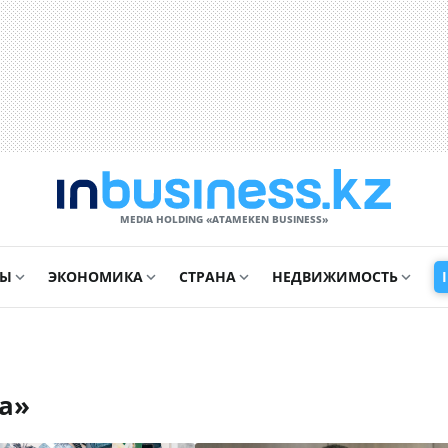
MEDIA HOLDING «ATAMEKЕN BUSINESS»
СЫ
ЭКОНОМИКА
СТРАНА
НЕДВИЖИМОСТЬ
та»