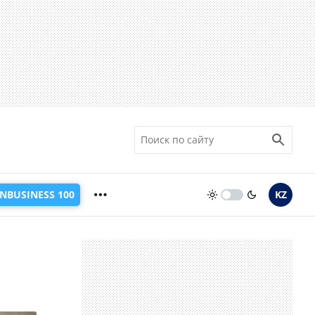
INBUSINESS 100
KZ